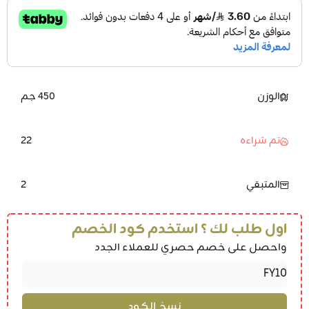
الوزن
450 جم
22
تم شراءه
2
المتبقي
اول طلب لك ؟ استخدم كود الخصم
واحصل على خصم حصري للعملاء الجدد