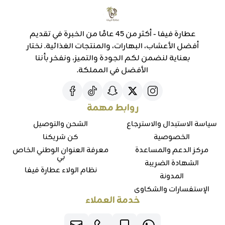
عطارة فيفا - أكثر من 45 عامًا من الخبرة في تقديم
أفضل الأعشاب، البهارات، والمنتجات الغذائية. نختار
بعناية لنضمن لكم الجودة والتميز، ونفخر بأننا
الأفضل في المملكة.
روابط مهمة
سياسة الاستبدال والاسترجاع
الشحن والتوصيل
الخصوصية
كن شريكنا
مركز الدعم والمساعدة
معرفة العنوان الوطني الخاص
بي
الشهادة الضريبة
نظام الولاء عطارة فيفا
المدونة
الإستفسارات والشكاوي
خدمة العملاء