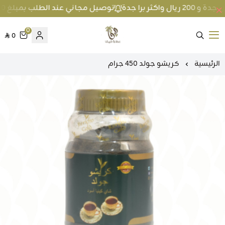
توصيل مجاني عند الطلب بمبلغ 100 ريال واكثر داخل جدة و 200 ريال واكثر برا جدة
0
0
متجر عطارة فيفا
الرئيسية
كريشو جولد 450 جرام