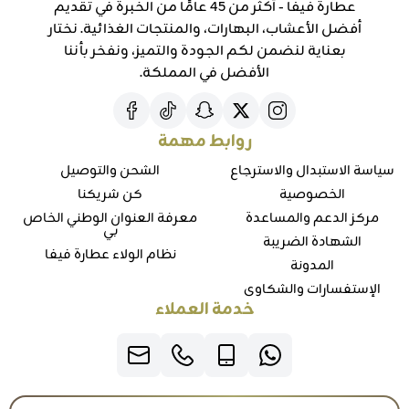
عطارة فيفا - أكثر من 45 عامًا من الخبرة في تقديم
أفضل الأعشاب، البهارات، والمنتجات الغذائية. نختار
بعناية لنضمن لكم الجودة والتميز، ونفخر بأننا
الأفضل في المملكة.
روابط مهمة
سياسة الاستبدال والاسترجاع
الشحن والتوصيل
الخصوصية
كن شريكنا
مركز الدعم والمساعدة
معرفة العنوان الوطني الخاص
بي
الشهادة الضريبة
نظام الولاء عطارة فيفا
المدونة
الإستفسارات والشكاوي
خدمة العملاء