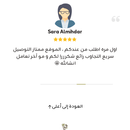
Sara Almihdar
اول مره اطلب من عندكم ، الموقع ممتاز التوصيل
سريع التجاوب رائع شكرررا لكم و مو آخر تعامل
انشالله 🤩
العودة إلى أعلى