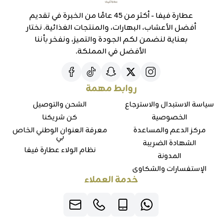
عطارة فيفا - أكثر من 45 عامًا من الخبرة في تقديم
أفضل الأعشاب، البهارات، والمنتجات الغذائية. نختار
بعناية لنضمن لكم الجودة والتميز، ونفخر بأننا
الأفضل في المملكة.
روابط مهمة
سياسة الاستبدال والاسترجاع
الشحن والتوصيل
الخصوصية
كن شريكنا
مركز الدعم والمساعدة
معرفة العنوان الوطني الخاص
بي
الشهادة الضريبة
نظام الولاء عطارة فيفا
المدونة
الإستفسارات والشكاوي
خدمة العملاء