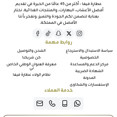
عطارة فيفا - أكثر من 45 عامًا من الخبرة في تقديم
أفضل الأعشاب، البهارات، والمنتجات الغذائية. نختار
بعناية لنضمن لكم الجودة والتميز، ونفخر بأننا
الأفضل في المملكة.
روابط مهمة
سياسة الاستبدال والاسترجاع
الشحن والتوصيل
الخصوصية
كن شريكنا
مركز الدعم والمساعدة
معرفة العنوان الوطني الخاص
بي
الشهادة الضريبة
نظام الولاء عطارة فيفا
المدونة
الإستفسارات والشكاوي
خدمة العملاء