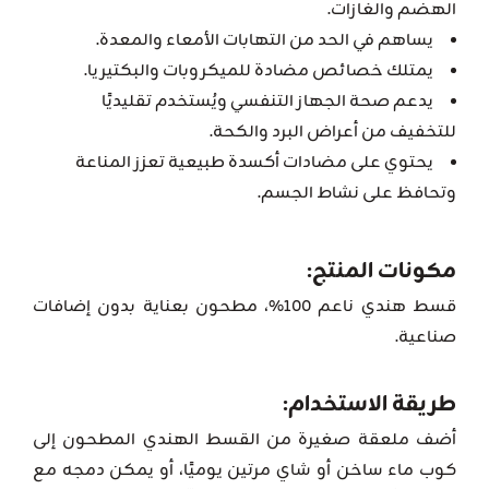
الهضم والغازات.
يساهم في الحد من التهابات الأمعاء والمعدة.
يمتلك خصائص مضادة للميكروبات والبكتيريا.
يدعم صحة الجهاز التنفسي ويُستخدم تقليديًا
للتخفيف من أعراض البرد والكحة.
يحتوي على مضادات أكسدة طبيعية تعزز المناعة
وتحافظ على نشاط الجسم.
مكونات المنتج:
قسط هندي ناعم 100%، مطحون بعناية بدون إضافات
صناعية.
طريقة الاستخدام:
أضف ملعقة صغيرة من القسط الهندي المطحون إلى
كوب ماء ساخن أو شاي مرتين يوميًا، أو يمكن دمجه مع