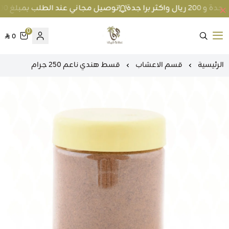
توصيل مجاني عند الطلب بمبلغ 100 ريال واكثر داخل جدة و 200 ريال واكثر برا جدة
0
0
متجر عطارة فيفا
الرئيسية
قسم الاعشاب
قسط هندي ناعم 250 جرام