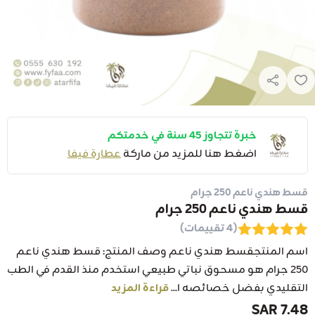
خبرة تتجاوز 45 سنة في خدمتكم
اضغط هنا للمزيد من ماركة
عطارة فيفا
قسط هندي ناعم 250 جرام
قسط هندي ناعم 250 جرام
(4 تقييمات)
اسم المنتجقسط هندي ناعم وصف المنتج: قسط هندي ناعم
250 جرام هو مسحوق نباتي طبيعي استخدم منذ القدم في الطب
التقليدي بفضل خصائصه ا...
قراءة المزيد
7.48 SAR