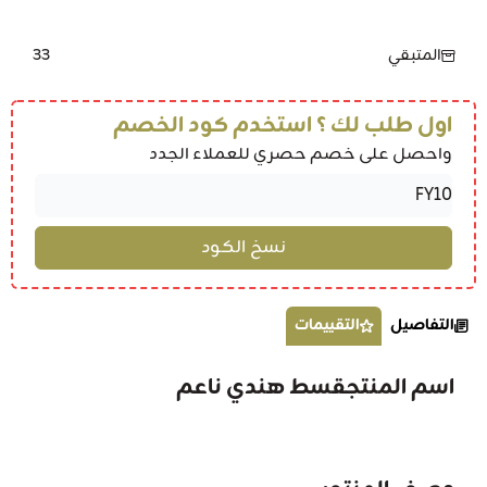
33
المتبقي
اول طلب لك ؟ استخدم كود الخصم
واحصل على خصم حصري للعملاء الجدد
التفاصيل
التقييمات
اسم المنتجقسط هندي ناعم