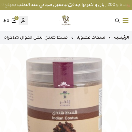
توصيل مجاني عند الطلب بمبلغ 100 ريال واكثر داخل جدة و 200 ريال واكثر برا جدة
0
0
متجر عطارة فيفا
الرئيسية
منتجات عضوية
قسط هندي النحل الجوال 125جرام