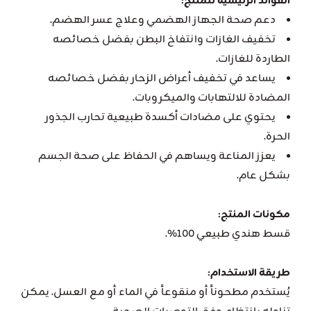
الفوائد الرئيسية للمنتج:
دعم صحة الجهاز الهضمي وعلاج عسر الهضم.
تخفيف الغازات وانتفاخ البطن بفضل خصائصه
الطاردة للغازات.
يساعد في تخفيف أعراض الزحار بفضل خصائصه
المضادة للالتهابات والميكروبات.
يحتوي على مضادات أكسدة طبيعية تحارب الجذور
الحرة.
يعزز المناعة ويساهم في الحفاظ على صحة الجسم
بشكل عام.
مكونات المنتج:
قسط هندي طبيعي 100%.
طريقة الاستخدام:
يُستخدم مطحوناً أو منقوعاً في الماء أو مع العسل. يمكن