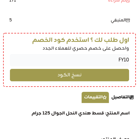
171
تم شراءه
5
المتبقي
اول طلب لك ؟ استخدم كود الخصم
واحصل على خصم حصري للعملاء الجدد
التفاصيل
التقييمات
اسم المنتج: قسط هندي النحل الجوال 125 جرام