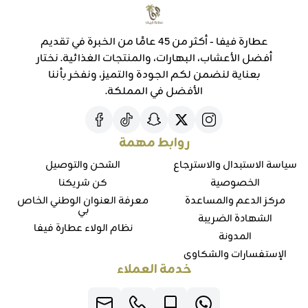
عطارة فيفا - أكثر من 45 عامًا من الخبرة في تقديم
أفضل الأعشاب، البهارات، والمنتجات الغذائية. نختار
بعناية لنضمن لكم الجودة والتميز، ونفخر بأننا
الأفضل في المملكة.
روابط مهمة
سياسة الاستبدال والاسترجاع
الشحن والتوصيل
الخصوصية
كن شريكنا
مركز الدعم والمساعدة
معرفة العنوان الوطني الخاص
بي
الشهادة الضريبة
نظام الولاء عطارة فيفا
المدونة
الإستفسارات والشكاوي
خدمة العملاء