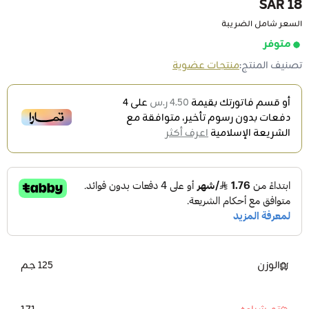
18 SAR
السعر شامل الضريبة
متوفر
تصنيف المنتج:
منتجات عضوية
أو قسم فاتورتك بقيمة
4.50 ر.س
على
4
دفعات بدون رسوم تأخير، متوافقة مع
الشريعة الإسلامية
اعرف أكثر
الوزن
125 جم