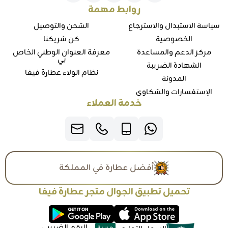
روابط مهمة
سياسة الاستبدال والاسترجاع
الشحن والتوصيل
الخصوصية
كن شريكنا
مركز الدعم والمساعدة
معرفة العنوان الوطني الخاص
بي
الشهادة الضريبة
نظام الولاء عطارة فيفا
المدونة
الإستفسارات والشكاوي
خدمة العملاء
أفضل عطارة في المملكة
تحميل تطبيق الجوال متجر عطارة فيفا
الرقم الضريبي