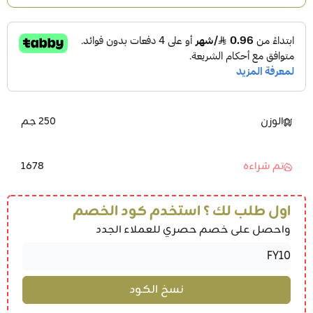
الوزن
250 جم
1678
تم شراءه
اول طلب لك ؟ استخدم كود الخصم
واحصل على خصم حصري للعملاء الجدد