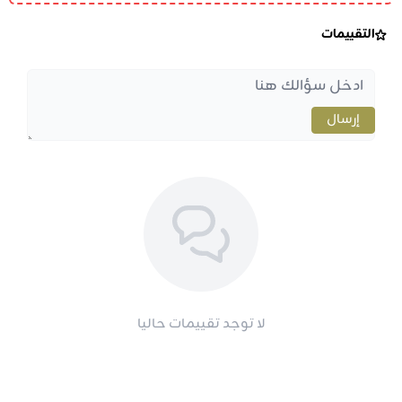
التقييمات
إرسال
لا توجد تقييمات حاليا