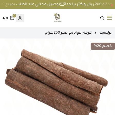
توصيل مجاني عند الطلب بمبلغ 100 ريال واكثر داخل جدة و 200 ريال واكثر برا جدة
0
0
متجر عطارة فيفا
الرئيسية
قرفة اعواد مواصير 250 جرام
خصم 20%