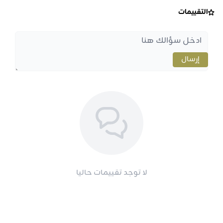
التقييمات
إرسال
لا توجد تقييمات حاليا