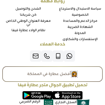
روابط مهمة
سياسة الاستبدال والاسترجاع
الشحن والتوصيل
الخصوصية
كن شريكنا
مركز الدعم والمساعدة
معرفة العنوان الوطني الخاص
بي
الشهادة الضريبة
نظام الولاء عطارة فيفا
المدونة
الإستفسارات والشكاوي
خدمة العملاء
أفضل عطارة في المملكة
تحميل تطبيق الجوال متجر عطارة فيفا
الرقم الضريبي
السجل التجاري