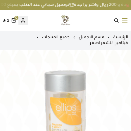
توصيل مجاني عند الطلب بمبلغ 100 ريال واكثر داخل جدة و 200 ريال واكثر برا جدة
0
0
متجر عطارة فيفا
الرئيسية
قسم التجميل
جميع المنتجات
فيتامين للشعر اصفر