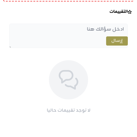
التقييمات
إرسال
لا توجد تقييمات حاليا