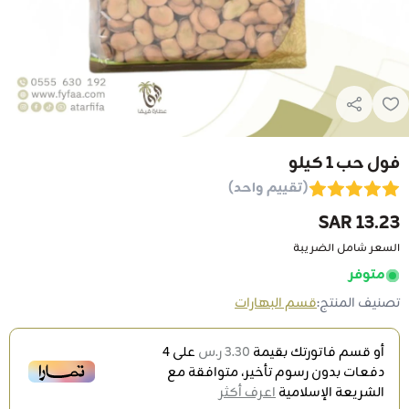
فول حب 1 كيلو
(تقييم واحد)
13.23 SAR
السعر شامل الضريبة
متوفر
تصنيف المنتج:
قسم البهارات
أو قسم فاتورتك بقيمة
3.30 ر.س
على
4
دفعات بدون رسوم تأخير، متوافقة مع
الشريعة الإسلامية
اعرف أكثر