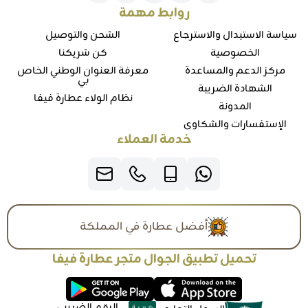
روابط مهمة
سياسة الاستبدال والاسترجاع
الشحن والتوصيل
الخصوصية
كن شريكنا
مركز الدعم والمساعدة
معرفة العنوان الوطني الخاص
بي
الشهادة الضريبة
نظام الولاء عطارة فيفا
المدونة
الإستفسارات والشكاوي
خدمة العملاء
أفضل عطارة في المملكة
تحميل تطبيق الجوال متجر عطارة فيفا
الرقم الضريبي