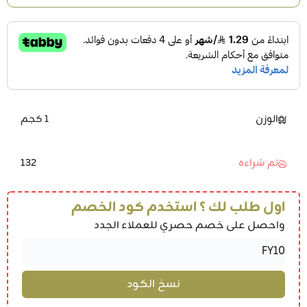
الوزن
1 كجم
132
تم شراءه
اول طلب لك ؟ استخدم كود الخصم
واحصل على خصم حصري للعملاء الجدد