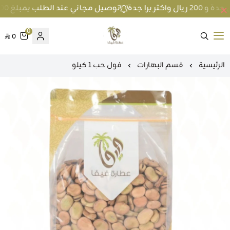
توصيل مجاني عند الطلب بمبلغ 100 ريال واكثر داخل جدة و 200 ريال واكثر برا جدة
0
0
متجر عطارة فيفا
الرئيسية
قسم البهارات
فول حب 1 كيلو