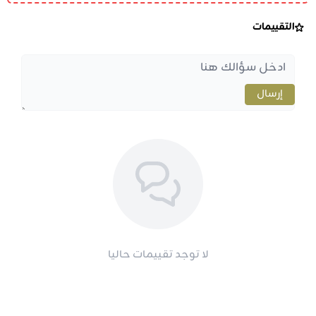
التقييمات
إرسال
لا توجد تقييمات حاليا