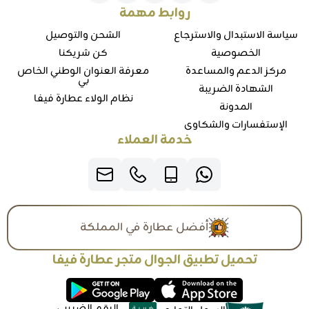
روابط مهمة
سياسة الاستبدال والاسترجاع
الشحن والتوصيل
الخصوصية
كن شريكنا
مركز الدعم والمساعدة
معرفة العنوان الوطني الخاص
بي
الشهادة الضريبة
نظام الولاء عطارة فيفا
المدونة
الإستفسارات والشكاوي
خدمة العملاء
أفضل عطارة في المملكة
تحميل تطبيق الجوال متجر عطارة فيفا
الرقم الضريبي