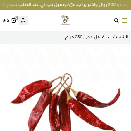
توصيل مجاني عند الطلب بمبلغ 100 ريال واكثر داخل جدة و 200 ريال واكثر برا جدة
0
0
متجر عطارة فيفا
الرئيسية
فلفل عدني 250 جرام