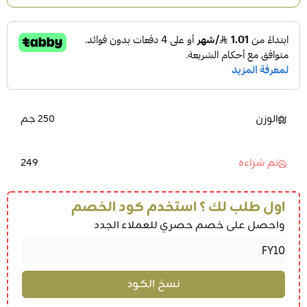
الوزن
250 جم
249
تم شراءه
اول طلب لك ؟ استخدم كود الخصم
واحصل على خصم حصري للعملاء الجدد