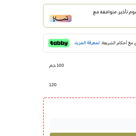
م تأخير، متوافقة مع
100 جم
120