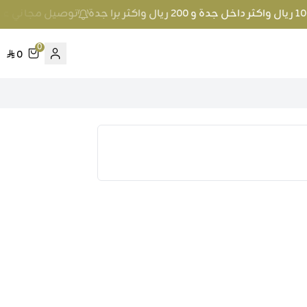
توصيل مجاني عند الطلب بمبلغ 100 ريال واكثر
0
0