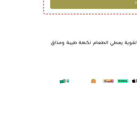
والقوية يعطي الطعام نكهة طيبة ومذاق