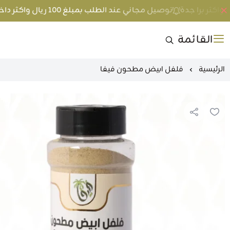
توصيل مجاني عند الطلب بمبلغ 100 ريال واكثر داخل جدة و 200 ريال واكثر برا جدة
القائمة
الرئيسية
فلفل ابيض مطحون فيفا