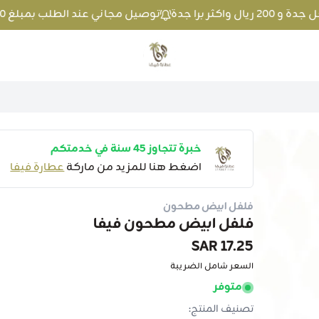
توصيل مجاني عند الطلب بمبلغ 100 ريال واكثر داخل جدة و 200 ريال واكثر برا جدة
متجر عطارة فيفا
خبرة تتجاوز 45 سنة في خدمتكم
اضغط هنا للمزيد من ماركة
عطارة فيفا
فلفل ابيض مطحون
فلفل ابيض مطحون فيفا
17.25 SAR
السعر شامل الضريبة
متوفر
تصنيف المنتج: