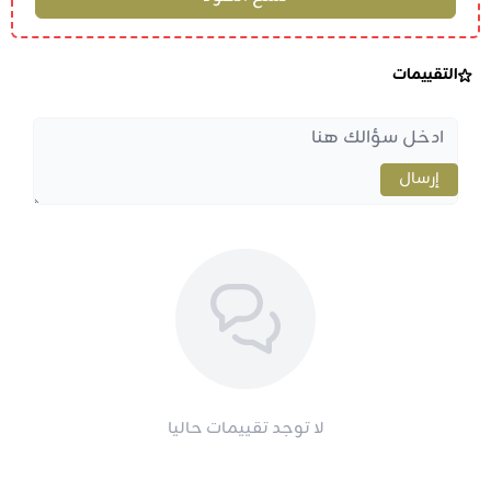
التقييمات
إرسال
لا توجد تقييمات حاليا