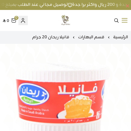
توصيل مجاني عند الطلب بمبلغ 100 ريال واكثر داخل جدة و 200 ريال واكثر برا جدة
0
0
متجر عطارة فيفا
الرئيسية
قسم البهارات
فانيلا ريحان 20 جرام