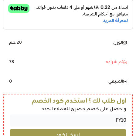
الوزن
20 جم
73
تم شراءه
0
المتبقي
اول طلب لك ؟ استخدم كود الخصم
واحصل على خصم حصري للعملاء الجدد