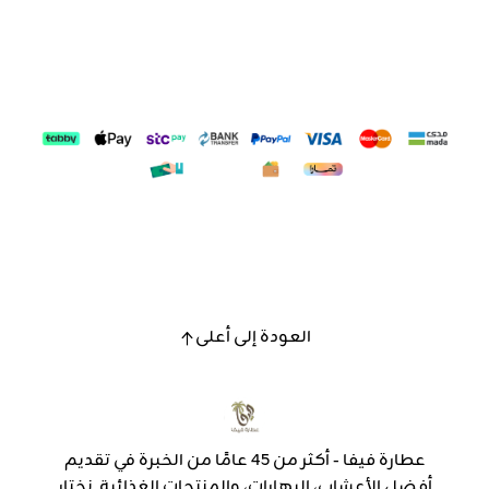
العودة إلى أعلى
عطارة فيفا - أكثر من 45 عامًا من الخبرة في تقديم
أفضل الأعشاب، البهارات، والمنتجات الغذائية. نختار