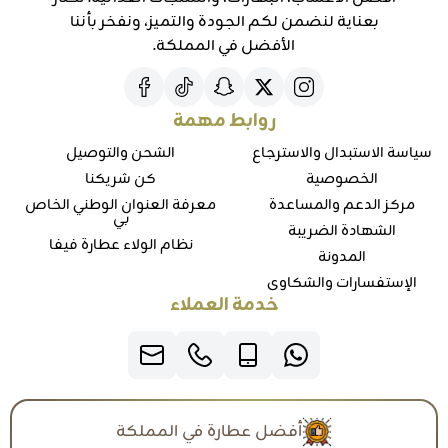
بعناية لنضمن لكم الجودة والتميز، ونفخر بأننا
الأفضل في المملكة.
روابط مهمة
سياسة الاستبدال والاسترجاع
الشحن والتوصيل
الخصوصية
كن شريكنا
مركز الدعم والمساعدة
معرفة العنوان الوطني الخاص
بي
الشهادة الضريبة
نظام الولاء عطارة فيفا
المدونة
الإستفسارات والشكاوي
خدمة العملاء
أفضل عطارة في المملكة