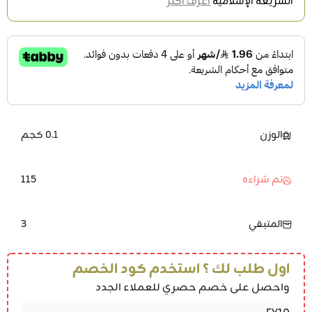
الشريعة الإسلامية
اعرف أكثر
الوزن
0.1 كجم
115
تم شراءه
3
المتبقي
اول طلب لك ؟ استخدم كود الخصم
واحصل على خصم حصري للعملاء الجدد