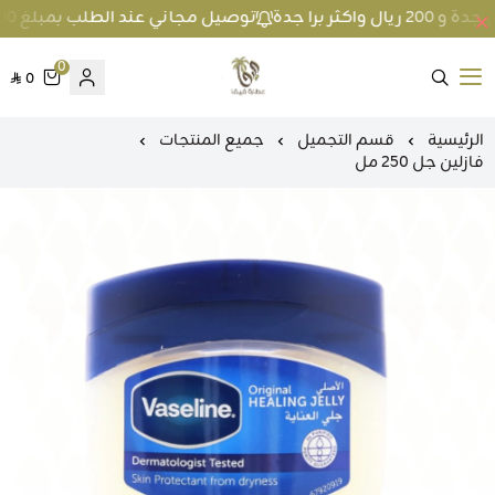
توصيل مجاني عند الطلب بمبلغ 100 ريال واكثر داخل جدة و 200 ريال واكثر برا جدة
0
0
متجر عطارة فيفا
الرئيسية
قسم التجميل
جميع المنتجات
فازلين جل 250 مل