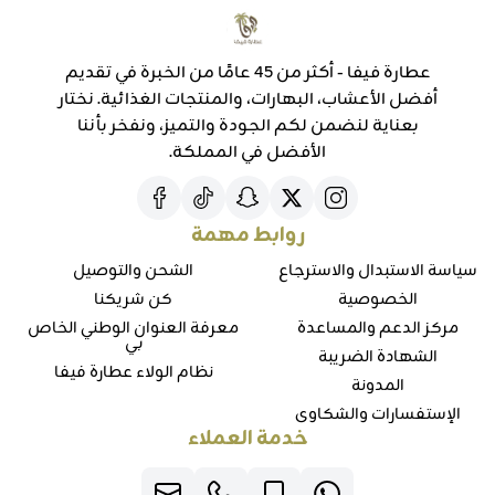
عطارة فيفا - أكثر من 45 عامًا من الخبرة في تقديم
أفضل الأعشاب، البهارات، والمنتجات الغذائية. نختار
بعناية لنضمن لكم الجودة والتميز، ونفخر بأننا
الأفضل في المملكة.
روابط مهمة
سياسة الاستبدال والاسترجاع
الشحن والتوصيل
الخصوصية
كن شريكنا
مركز الدعم والمساعدة
معرفة العنوان الوطني الخاص
بي
الشهادة الضريبة
نظام الولاء عطارة فيفا
المدونة
الإستفسارات والشكاوي
خدمة العملاء