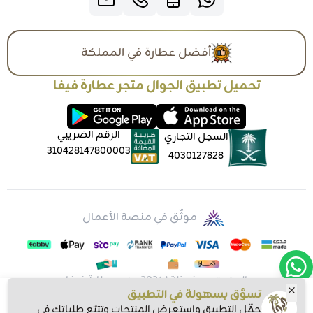
أفضل عطارة في المملكة
تحميل تطبيق الجوال متجر عطارة فيفا
الرقم الضريبي
السجل التجاري
310428147800003
4030127828
موثّق في منصة الأعمال
الحقوق محفوظة | 2026
متجر عطارة فيفا
تسوَّق بسهولة في التطبيق
حمِّل التطبيق واستعرض المنتجات وتتبّع طلباتك في