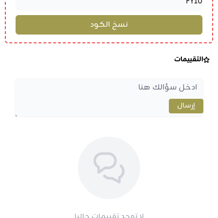
التقييمات
إرسال
لا توجد تقييمات حاليا