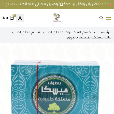
توصيل مجاني عند الطلب بمبلغ 100 ريال واكثر داخل جدة و 200 ريال واكثر برا جدة
0
0
متجر عطارة فيفا
الرئيسية
قسم المكسرات والحلويات
قسم الحلويات
علك مستكه طبيعية باطوق