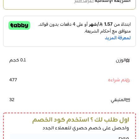
الشريعة الإسلامية
اعرف أكثر
الوزن
0.1 كجم
477
تم شراءه
32
المتبقي
اول طلب لك ؟ استخدم كود الخصم
واحصل على خصم حصري للعملاء الجدد