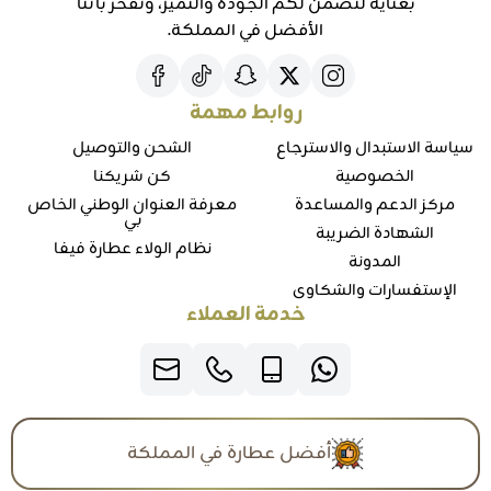
بعناية لنضمن لكم الجودة والتميز، ونفخر بأننا
الأفضل في المملكة.
روابط مهمة
سياسة الاستبدال والاسترجاع
الشحن والتوصيل
الخصوصية
كن شريكنا
مركز الدعم والمساعدة
معرفة العنوان الوطني الخاص
بي
الشهادة الضريبة
نظام الولاء عطارة فيفا
المدونة
الإستفسارات والشكاوي
خدمة العملاء
أفضل عطارة في المملكة