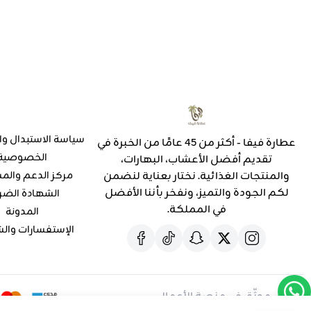
سياسة الاستبدال وا
عطارة فيفا - أكثر من 45 عامًا من الخبرة في
الخصوصية
تقديم أفضل الأعشاب، البهارات،
والمنتجات الغذائية. نختار بعناية لنضمن
مركز الدعم والم
لكم الجودة والتميز، ونفخر بأننا الأفضل
الشهادة الضر
في المملكة.
المدونة
الإستفسارات وال
موثّق في منصة الأعمال