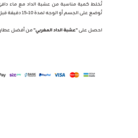
تُخلط كمية مناسبة من عشبة الداد مع ماء دافئ 
تُوضع على الجسم أو الوجه لمدة 10–15 دقيقة قبل غسلها بالماء الفاتر.
احصل على
"عشبة الداد المغربي"
من أفضل عطارة