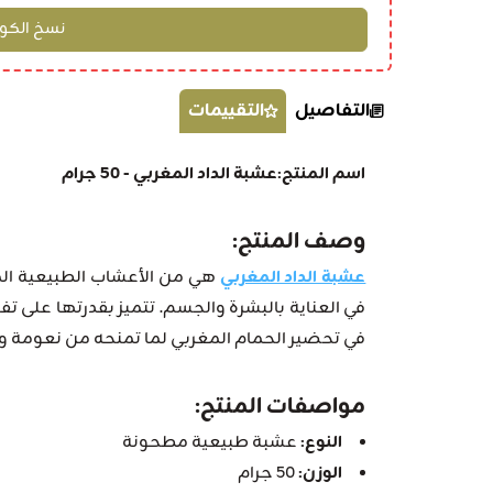
التفاصيل
التقييمات
اسم المنتج:عشبة الداد المغربي - 50 جرام
وصف المنتج:
عشبة الداد المغربي
هي من الأعشاب الطبيعية ال
في العناية بالبشرة والجسم. تتميز بقدرتها على ت
في تحضير الحمام المغربي لما تمنحه من نعومة و
مواصفات المنتج:
النوع:
عشبة طبيعية مطحونة
الوزن:
50 جرام