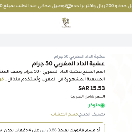
توصيل مجاني عند الطلب بمبلغ 100 ريال واكثر داخل جدة و 200 ريال واكثر برا جدة
متجر عطارة فيفا
عشبة الداد المغربي 50 جرام
عشبة الداد المغربي 50 جرام
اسم المنتج:عشبة الداد المغ
الطبيعية المشهورة في المغرب وتُستخدم منذ ال...
قر
15.53 SAR
السعر شامل الضريبة
متوفر
تصنيف المنتج:
قسم الاعشاب
أو قسم فاتورتك بقيمة
3.88 ر.س
على
4
دفعات بدون رسو