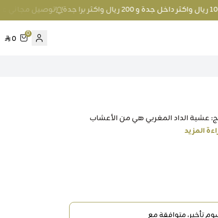
توصيل مجاني عند الطلب بمبلغ 100 ريال واكثر د
0
0
ربي - 50 جرام وصف المنتج: عشبة الداد المغربي هي من الأعشاب
اءة المزيد
م تأخير، متوافقة مع