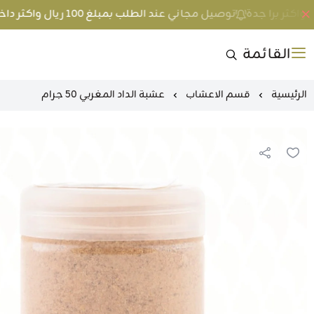
توصيل مجاني عند الطلب بمبلغ 100 ريال واكثر داخل جدة و 200 ريال واكثر برا جدة
القائمة
الرئيسية
قسم الاعشاب
عشبة الداد المغربي 50 جرام