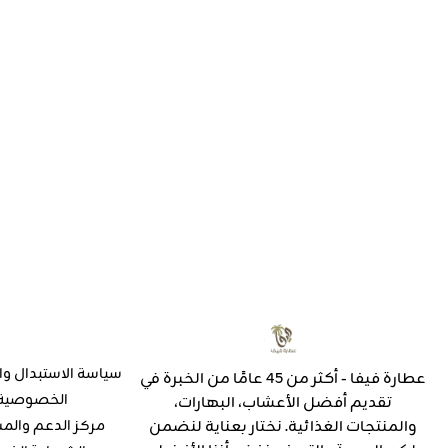
سياسة الاستبدال وا
عطارة فيفا - أكثر من 45 عامًا من الخبرة في
الخصوصية
تقديم أفضل الأعشاب، البهارات،
والمنتجات الغذائية. نختار بعناية لنضمن
مركز الدعم والم