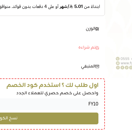
الوزن
تم شراءه
المتبقي
اول طلب لك ؟ استخدم كود الخصم
واحصل على خصم حصري للعملاء الجدد