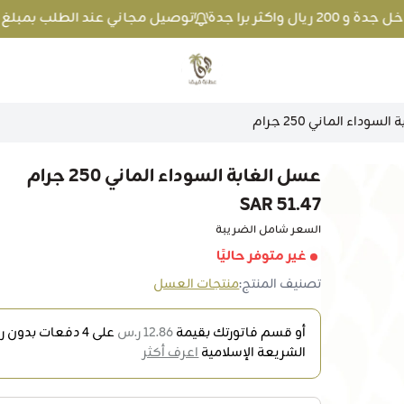
توصيل مجاني عند الطلب بمبلغ 100 ريال واكثر داخل جدة و 200 ريال واكثر برا جدة
متجر عطارة فيفا
سوداء الماني 250 جرام
عسل الغابة السوداء الماني 250 جرام
51.47 SAR
السعر شامل الضريبة
غير متوفر حاليًا
تصنيف المنتج:
منتجات العسل
أو قسم فاتورتك بقيمة
12.86 ر.س
على
4
دفعات بدون رس
الشريعة الإسلامية
اعرف أكثر