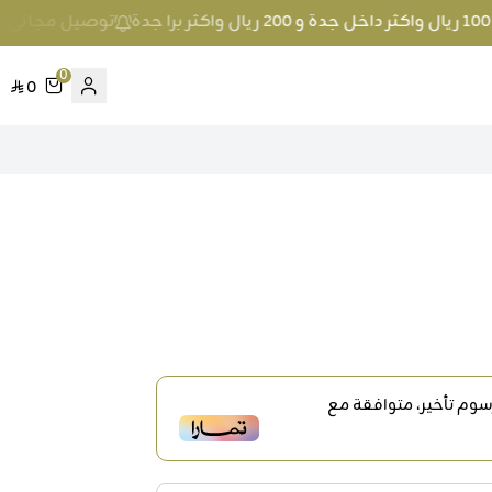
توصيل مجاني عند الطلب بمبلغ 100 ريال وا
0
0
وم تأخير، متوافقة مع