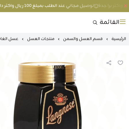
توصيل مجاني عند الطلب بمبلغ 100 ريال واكثر داخل جدة و 200 ريال واكثر برا جدة
القائمة
الرئيسية
قسم العسل والسمن
منتجات العسل
عسل الغابة ال