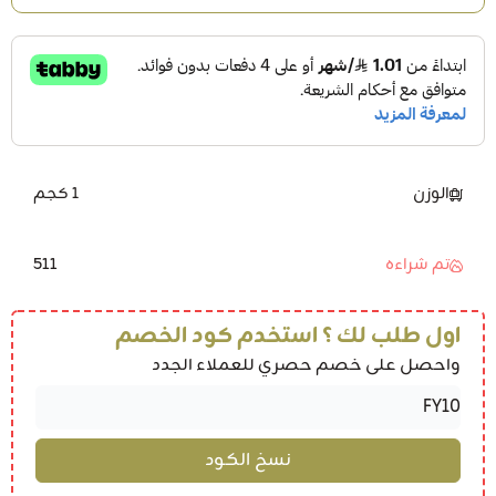
الوزن
1 كجم
511
تم شراءه
اول طلب لك ؟ استخدم كود الخصم
واحصل على خصم حصري للعملاء الجدد