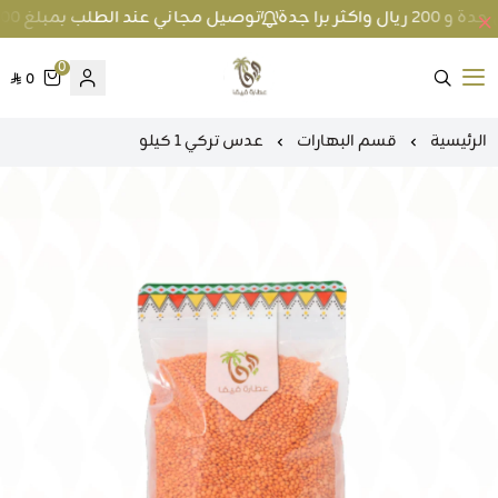
توصيل مجاني عند الطلب بمبلغ 100 ريال واكثر داخل جدة و 200 ريال واكثر برا جدة
0
0
متجر عطارة فيفا
الرئيسية
قسم البهارات
عدس تركي 1 كيلو