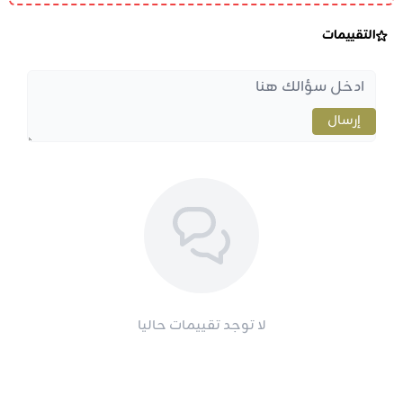
التقييمات
إرسال
لا توجد تقييمات حاليا