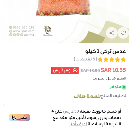
عدس تركي 1 كيلو
(5 تقييمات)
10.35 SAR
وفر
3 ر.س
13.80 SAR
السعر شامل الضريبة
متوفر
تصنيف المنتج:
قسم البهارات
أو قسم فاتورتك بقيمة
2.58 ر.س
على
4
دفعات بدون رسوم تأخير، متوافقة مع
الشريعة الإسلامية
اعرف أكثر