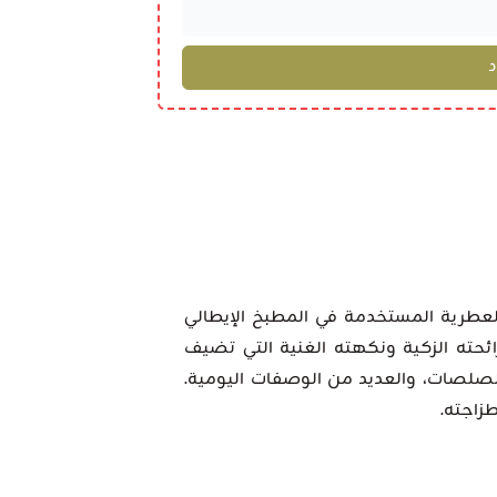
عطرية المستخدمة في المطبخ الإيطالي
برائحته الزكية ونكهته الغنية التي تضيف
الصلصات، والعديد من الوصفات اليومية.
زاجته.