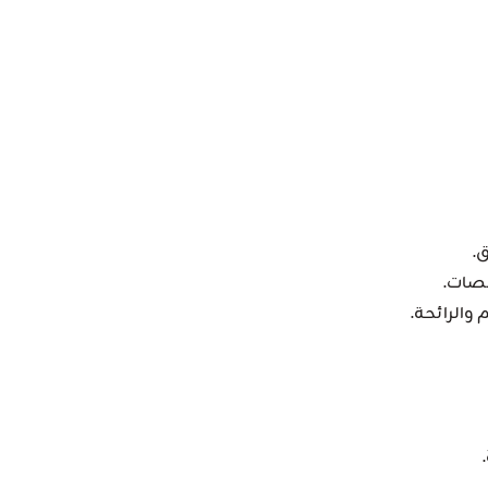
.
لصات.
والرائحة.