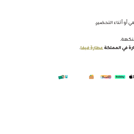
 أو أثناء التحضير.
لنكهة.
ة في المملكة
عطارة فيفا
.