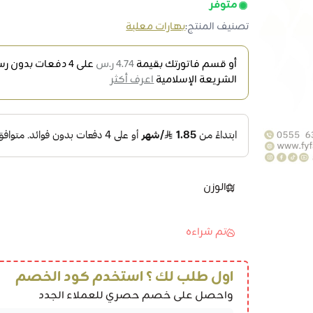
متوفر
تصنيف المنتج:
بهارات معلبة
أو قسم فاتورتك بقيمة
4.74 ر.س
على
4
دفعات بدون رسو
الشريعة الإسلامية
اعرف أكثر
الوزن
تم شراءه
اول طلب لك ؟ استخدم كود الخصم
واحصل على خصم حصري للعملاء الجدد