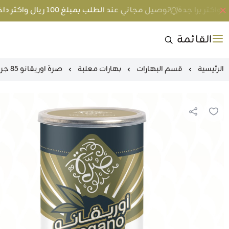
توصيل مجاني عند الطلب بمبلغ 100 ريال واكثر داخل جدة و 200 ريال واكثر برا جدة
القائمة
الرئيسية
قسم البهارات
بهارات معلبة
صرة اوريقانو 85 جرام