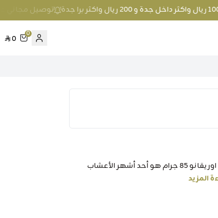
توصيل مجاني عند الطلب بمبلغ 100 ريال واكثر
0
0
اسم المنتج: صرة اوريقانو 85 جرام وصف المنتج: صرة اوريقانو 85 جرام هو أحد أشهر الأعشاب
ة المزيد