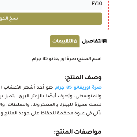
التفاصيل
التقييمات
اسم المنتج: صرة اوريقانو 85 جرام
وصف المنتج:
صرة اوريقانو 85 جرام
هو أحد أشهر الأعشاب ال
والمتوسطي، ويُعرف أيضًا بالزعتر البري. يتميز 
لمسة مميزة للبيتزا، والمعكرونة، والسلطات، و
يأتي في عبوة محكمة للحفاظ على جودة المنتج وط
مواصفات المنتج: