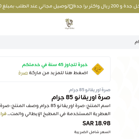
توصيل مجاني عند الطلب بمبلغ 100 ريال واكثر داخل جدة و 200 ريال واكثر برا جدة
متجر عطارة فيفا
خبرة تتجاوز 45 سنة في خدمتكم
اضغط هنا للمزيد من ماركة
صرة
صرة اوريقانو 85 جرام
صرة اوريقانو 85 جرام
العطرية المستخدمة في المطبخ الإيطالي والمت...
قراء
18.98 SAR
السعر شامل الضريبة