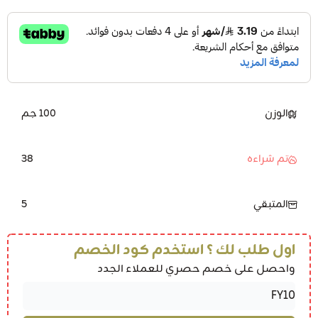
الوزن
100 جم
38
تم شراءه
5
المتبقي
اول طلب لك ؟ استخدم كود الخصم
واحصل على خصم حصري للعملاء الجدد