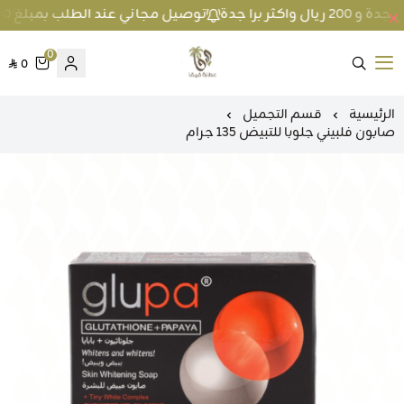
توصيل مجاني عند الطلب بمبلغ 100 ريال واكثر داخل جدة و 200 ريال واكثر برا جدة
0
0
متجر عطارة فيفا
الرئيسية
قسم التجميل
صابون فلبيني جلوبا للتبيض 135 جرام