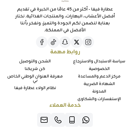
عطارة فيفا - أكثر من 45 عامًا من الخبرة في تقديم
أفضل الأعشاب، البهارات، والمنتجات الغذائية. نختار
بعناية لنضمن لكم الجودة والتميز، ونفخر بأننا
الأفضل في المملكة.
روابط مهمة
سياسة الاستبدال والاسترجاع
الشحن والتوصيل
الخصوصية
كن شريكنا
مركز الدعم والمساعدة
معرفة العنوان الوطني الخاص
بي
الشهادة الضريبة
نظام الولاء عطارة فيفا
المدونة
الإستفسارات والشكاوي
خدمة العملاء