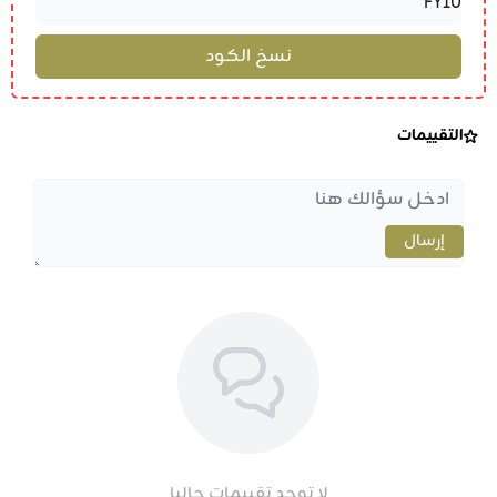
التقييمات
إرسال
لا توجد تقييمات حاليا