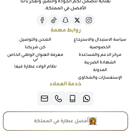
بعناية لنضمن لكم الجودة والتميز، ونفخر بأننا
الأفضل في المملكة.
روابط مهمة
سياسة الاستبدال والاسترجاع
الشحن والتوصيل
الخصوصية
كن شريكنا
مركز الدعم والمساعدة
معرفة العنوان الوطني الخاص
بي
الشهادة الضريبة
نظام الولاء عطارة فيفا
المدونة
الإستفسارات والشكاوي
خدمة العملاء
أفضل عطارة في المملكة