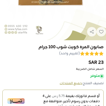
صابون المره كويت شوب 100 جرام
(تقييم واحد)
23 SAR
السعر شامل الضريبة
متوفر
تصنيف المنتج:
جميع المنتجات
أو قسم فاتورتك بقيمة
5.75 ر.س
على
4
دفعات بدون رسوم تأخير، متوافقة مع