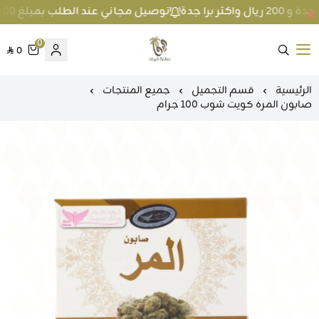
توصيل مجاني عند الطلب بمبلغ 100 ريال واكثر داخل جدة و 200 ريال واكثر برا جدة
0
0
متجر عطارة فيفا
الرئيسية
قسم التجميل
جميع المنتجات
صابون المره كويت شوب 100 جرام