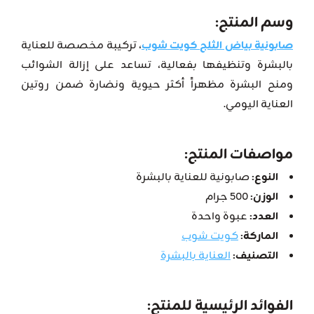
وسم المنتج:
صابونية بياض الثلج كويت شوب
، تركيبة مخصصة للعناية
بالبشرة وتنظيفها بفعالية، تساعد على إزالة الشوائب
ومنح البشرة مظهراً أكثر حيوية ونضارة ضمن روتين
العناية اليومي.
مواصفات المنتج:
النوع:
صابونية للعناية بالبشرة
الوزن:
500 جرام
العدد:
عبوة واحدة
الماركة:
كويت شوب
التصنيف:
العناية بالبشرة
الفوائد الرئيسية للمنتج: