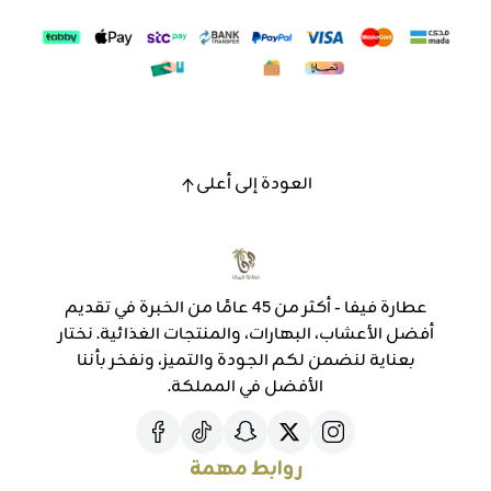
العودة إلى أعلى
عطارة فيفا - أكثر من 45 عامًا من الخبرة في تقديم
أفضل الأعشاب، البهارات، والمنتجات الغذائية. نختار
بعناية لنضمن لكم الجودة والتميز، ونفخر بأننا
الأفضل في المملكة.
روابط مهمة