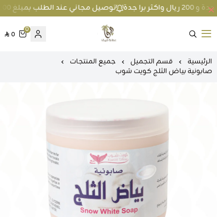
توصيل مجاني عند الطلب بمبلغ 100 ريال واكثر داخل جدة و 200 ريال واكثر برا جدة
0
0
متجر عطارة فيفا
الرئيسية
قسم التجميل
جميع المنتجات
صابونية بياض الثلج كويت شوب