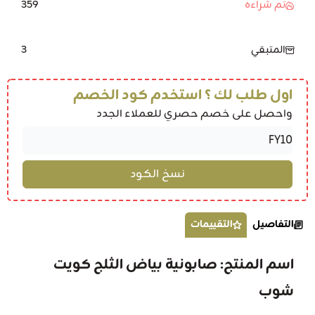
359
تم شراءه
3
المتبقي
اول طلب لك ؟ استخدم كود الخصم
واحصل على خصم حصري للعملاء الجدد
التفاصيل
التقييمات
اسم المنتج: صابونية بياض الثلج كويت
شوب