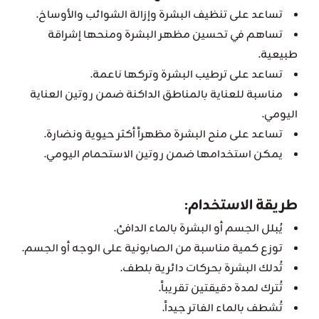
تساعد على تنظيف البشرة وإزالة الشوائب والأوساخ.
تساهم في تحسين مظهر البشرة ومنحها إشراقة
طبيعية.
تساعد على ترطيب البشرة وتركها ناعمة.
مناسبة للعناية بالمناطق الداكنة ضمن روتين العناية
اليومي.
تساعد على منح البشرة مظهراً أكثر حيوية ونضارة.
يمكن استخدامها ضمن روتين الاستحمام اليومي.
طريقة الاستخدام:
يُبلل الجسم أو البشرة بالماء الدافئ.
توزع كمية مناسبة من الصابونية على الوجه أو الجسم.
تُدلك البشرة بحركات دائرية بلطف.
تُترك لمدة دقيقتين تقريباً.
تُشطف بالماء الفاتر جيداً.