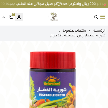
توصيل مجاني عند الطلب بمبلغ 100 ريال واكثر داخل جدة و 200 ريال واكثر برا جدة
0
0
متجر عطارة فيفا
الرئيسية
منتجات عضوية
شوربة الخضار ارض الطبيعة 125 جرام