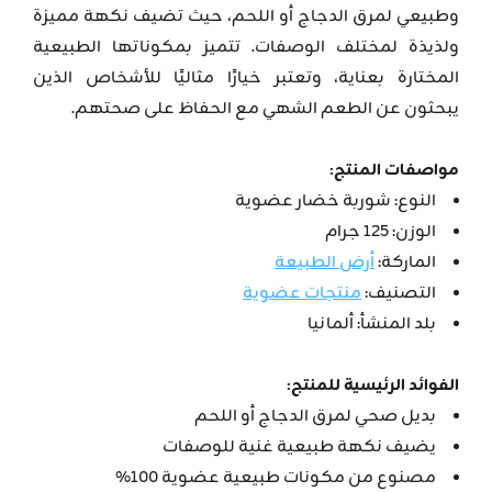
وطبيعي لمرق الدجاج أو اللحم، حيث تضيف نكهة مميزة
ولذيذة لمختلف الوصفات. تتميز بمكوناتها الطبيعية
المختارة بعناية، وتعتبر خيارًا مثاليًا للأشخاص الذين
يبحثون عن الطعم الشهي مع الحفاظ على صحتهم.
مواصفات المنتج:
النوع: شوربة خضار عضوية
الوزن: 125 جرام
الماركة:
أرض الطبيعة
التصنيف:
منتجات عضوية
بلد المنشأ: ألمانيا
الفوائد الرئيسية للمنتج:
بديل صحي لمرق الدجاج أو اللحم
يضيف نكهة طبيعية غنية للوصفات
مصنوع من مكونات طبيعية عضوية 100%