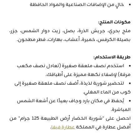
خالٍ من الإضافات الصناعية والمواد الحافظة
مكونات المنتج:
ملح بحري، جريش الذرة، بصل، زيت دوار الشمس، جزر،
بصيلة الكرفس، خميرة، أعشاب، بهارات، فطر مطحون.
طريقة الاستخدام:
استخدم نصف ملعقة صغيرة (تعادل نصف مكعب
مرقة) لإضفاء نكهة مميزة على أطباقك.
لتحضير شوربة لذيذة، أضف نصف ملعقة صغيرة إلى
كوب من الماء المغلي.
يُحفظ في مكان بارد وجاف بعيدًا عن أشعة الشمس
المباشرة.
احصل على "شوربة الخضار أرض الطبيعة 125 جرام" من
أفضل عطارة في المملكة
عطارة فيفا
.