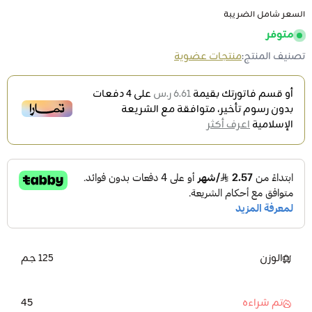
السعر شامل الضريبة
متوفر
تصنيف المنتج:
منتجات عضوية
أو قسم فاتورتك بقيمة
6.61 ر.س
على
4
دفعات
بدون رسوم تأخير، متوافقة مع الشريعة
الإسلامية
اعرف أكثر
الوزن
125 جم
45
تم شراءه