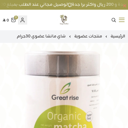
توصيل مجاني عند الطلب بمبلغ 100 ريال واكثر داخل جدة و 200 ريال واكثر برا جدة
0
0
متجر عطارة فيفا
الرئيسية
منتجات عضوية
شاي ماتشا عضوي 30جرام