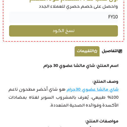
واحصل على خصم حصري للعملاء الجدد
التفاصيل
التقييمات
اسم المنتج: شاي ماتشا عضوي 30 جرام
وصف المنتج:
شاي ماتشا عضوي 30جرام
هو شاي أخضر مطحون ناعم
100% طبيعي، يُعرف بالمشروب السوبر لغناه بمضادات
الأكسدة وفوائده الصحية المتعددة.
مواصفات المنتج: