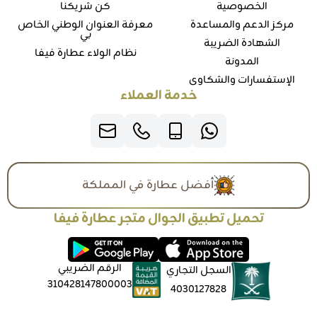
الخصوصية
كن شريكنا
مركز الدعم والمساعدة
معرفة العنوان الوطني الخاص
بي
الشهادة الضريبة
نظام الولاء عطارة فيفا
المدونة
الإستفسارات والشكاوي
خدمة العملاء
أفضل عطارة في المملكة
تحميل تطبيق الجوال متجر عطارة فيفا
الرقم الضريبي
السجل التجاري
310428147800003
4030127828