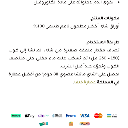
يقوي الدم لاحتوائه على مادة الكلوروفيل.
مكونات المنتج:
أوراق شاي أخضر مطحون ناعم طبيعي 100%.
طريقة الاستخدام:
يُضاف مقدار ملعقة صغيرة من شاي الماتشا إلى كوب
(150 – 250 مل) ثم يُسكب عليه ماء مغلي حتى منتصف
الكوب ويُحرّك جيداً قبل الشرب.
احصل على "شاي ماتشا عضوي 30 جرام" من أفضل عطارة
في المملكة
عطارة فيفا
.