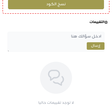
التقييمات
إرسال
لا توجد تقييمات حاليا