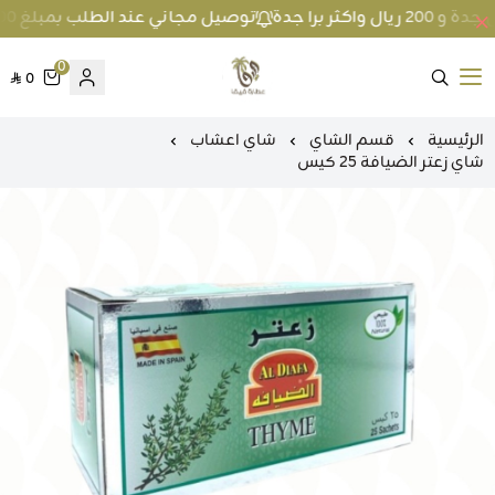
توصيل مجاني عند الطلب بمبلغ 100 ريال واكثر داخل جدة و 200 ريال واكثر برا جدة
0
0
متجر عطارة فيفا
الرئيسية
قسم الشاي
شاي اعشاب
شاي زعتر الضيافة 25 كيس