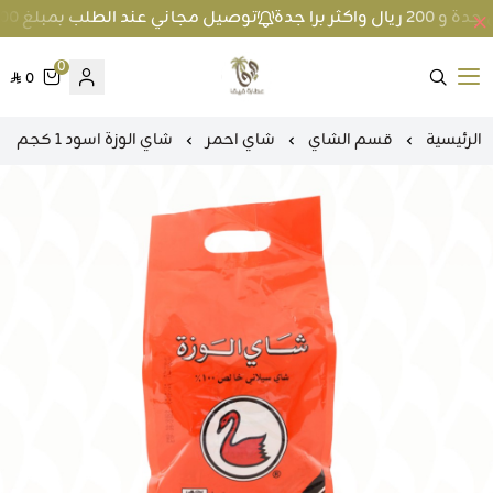
توصيل مجاني عند الطلب بمبلغ 100 ريال واكثر داخل جدة و 200 ريال واكثر برا جدة
0
0
متجر عطارة فيفا
الرئيسية
قسم الشاي
شاي احمر
شاي الوزة اسود 1 كجم