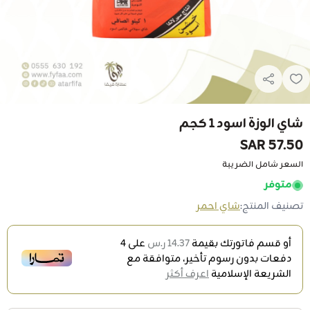
شاي الوزة اسود 1 كجم
57.50 SAR
السعر شامل الضريبة
متوفر
تصنيف المنتج:
شاي احمر
أو قسم فاتورتك بقيمة
14.37 ر.س
على
4
دفعات بدون رسوم تأخير، متوافقة مع
الشريعة الإسلامية
اعرف أكثر