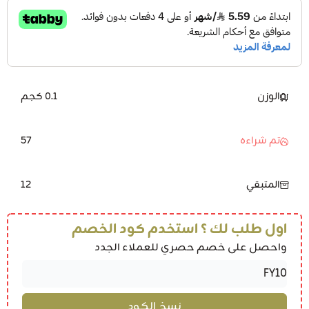
الوزن
0.1 كجم
57
تم شراءه
12
المتبقي
اول طلب لك ؟ استخدم كود الخصم
واحصل على خصم حصري للعملاء الجدد