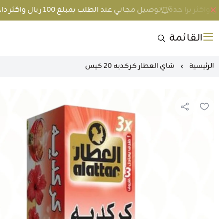
توصيل مجاني عند الطلب بمبلغ 100 ريال واكثر داخل جدة و 200 ريال واكثر برا جدة
القائمة
الرئيسية
شاي العطار كركديه 20 كيس