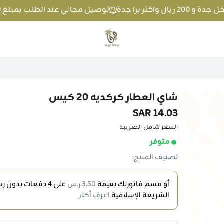
توصيل مجاني عند الطلب بمبلغ 100 ريال واكثر داخل جدة و 200 ريال واكثر برا جدة
متجر عطارة فيفا
شاي العطار كركديه 20 كيس
14.03 SAR
السعر شامل الضريبة
متوفر
تصنيف المنتج:
أو قسم فاتورتك بقيمة
3.50 ر.س
على
4
دفعات بدون رسو
الشريعة الإسلامية
اعرف أكثر