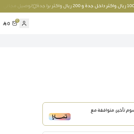
توصيل مجاني عند الطلب بمبلغ 100 ريال واكث
0
0
م تأخير، متوافقة مع