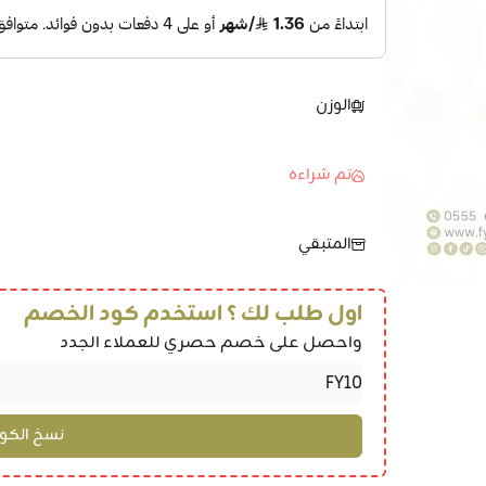
الوزن
تم شراءه
المتبقي
اول طلب لك ؟ استخدم كود الخصم
واحصل على خصم حصري للعملاء الجدد