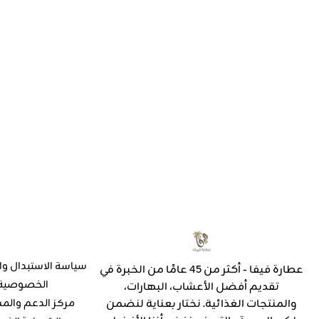
سياسة الاستبدال وا
عطارة فيفا - أكثر من 45 عامًا من الخبرة في
الخصوصية
تقديم أفضل الأعشاب، البهارات،
والمنتجات الغذائية. نختار بعناية لنضمن
مركز الدعم والم