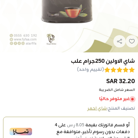
شاي الاولين 250جرام علب
(تقييم واحد)
32.20 SAR
السعر شامل الضريبة
غير متوفر حاليًا
تصنيف المنتج:
شاي احمر
أو قسم فاتورتك بقيمة
8.05 ر.س
على
4
دفعات بدون رسوم تأخير، متوافقة مع