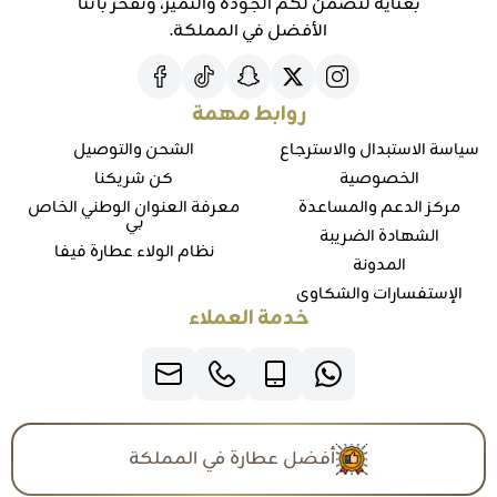
بعناية لنضمن لكم الجودة والتميز، ونفخر بأننا
الأفضل في المملكة.
روابط مهمة
سياسة الاستبدال والاسترجاع
الشحن والتوصيل
الخصوصية
كن شريكنا
مركز الدعم والمساعدة
معرفة العنوان الوطني الخاص
بي
الشهادة الضريبة
نظام الولاء عطارة فيفا
المدونة
الإستفسارات والشكاوي
خدمة العملاء
أفضل عطارة في المملكة