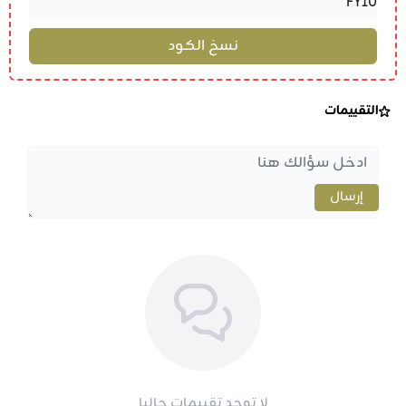
التقييمات
إرسال
لا توجد تقييمات حاليا