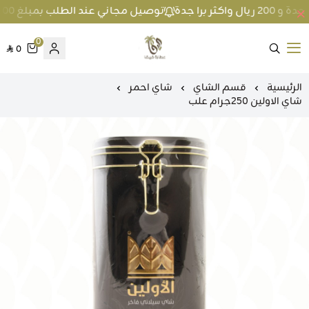
توصيل مجاني عند الطلب بمبلغ 100 ريال واكثر داخل جدة و 200 ريال واكثر برا جدة
0
0
متجر عطارة فيفا
الرئيسية
قسم الشاي
شاي احمر
شاي الاولين 250جرام علب