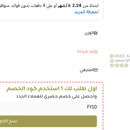
الوزن
تم شراءه
المتبقي
اول طلب لك ؟ استخدم كود الخصم
واحصل على خصم حصري للعملاء الجدد