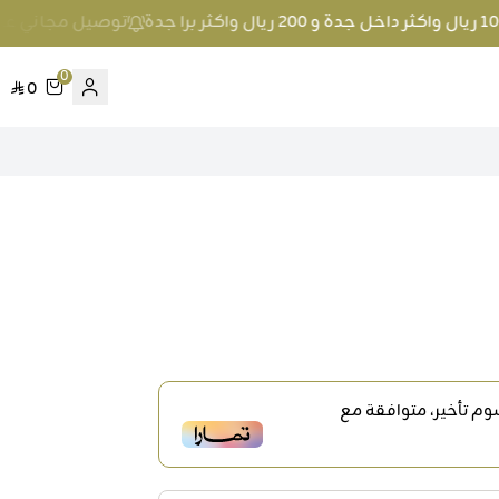
توصيل مجاني عند الطلب بمبلغ 100 ريال واكثر 
0
0
م تأخير، متوافقة مع