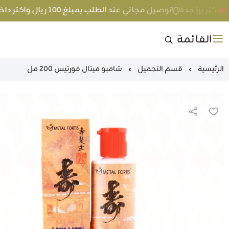
توصيل مجاني عند الطلب بمبلغ 100 ريال واكثر داخل جدة و 200 ريال واكثر برا جدة
القائمة
الرئيسية
قسم التجميل
شامبو ميتال فورتيس 200 مل