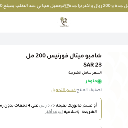
توصيل مجاني عند الطلب بمبلغ 100 ريال واكثر داخل جدة و 200 ريال واكثر برا جدة
متجر عطارة فيفا
شامبو ميتال فورتيس 200 مل
23 SAR
السعر شامل الضريبة
متوفر
تصنيف المنتج:
قسم التجميل
أو قسم فاتورتك بقيمة
5.75 ر.س
على
4
دفعات بدون رسو
الشريعة الإسلامية
اعرف أكثر