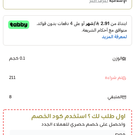
الإسلامية
اعرف أكثر
الوزن
0.1 كجم
211
تم شراءه
8
المتبقي
اول طلب لك ؟ استخدم كود الخصم
واحصل على خصم حصري للعملاء الجدد