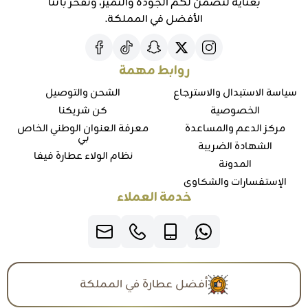
بعناية لنضمن لكم الجودة والتميز، ونفخر بأننا
الأفضل في المملكة.
روابط مهمة
سياسة الاستبدال والاسترجاع
الشحن والتوصيل
الخصوصية
كن شريكنا
مركز الدعم والمساعدة
معرفة العنوان الوطني الخاص
بي
الشهادة الضريبة
نظام الولاء عطارة فيفا
المدونة
الإستفسارات والشكاوي
خدمة العملاء
أفضل عطارة في المملكة