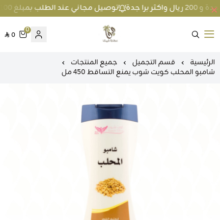
توصيل مجاني عند الطلب بمبلغ 100 ريال واكثر داخل جدة و 200 ريال واكثر برا جدة
0
0
متجر عطارة فيفا
الرئيسية
قسم التجميل
جميع المنتجات
شامبو المحلب كويت شوب يمنع التساقط 450 مل