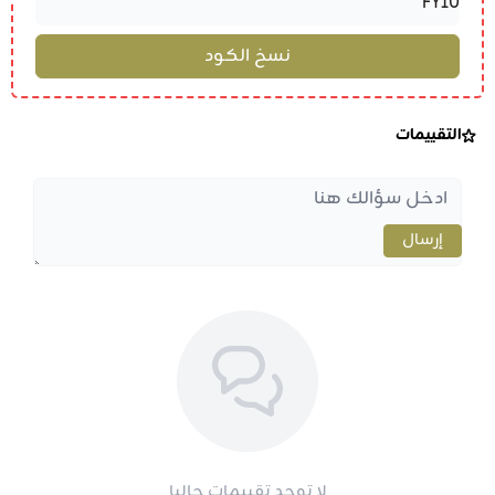
التقييمات
إرسال
لا توجد تقييمات حاليا