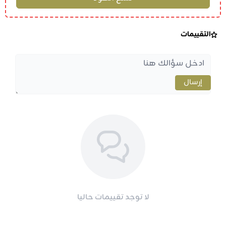
التقييمات
إرسال
لا توجد تقييمات حاليا