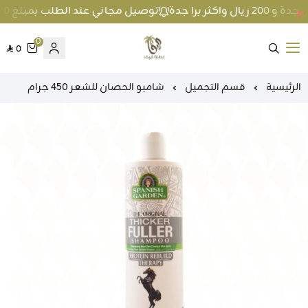
توصيل مجاني عند الطلب بمبلغ 100 ريال واكثر داخل جدة و 200 ريال واكثر برا جدة
0
0
متجر عطارة فيفا
الرئيسية
قسم التجميل
شامبو الحصان للشعر 450 جرام