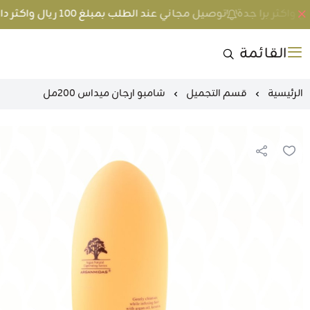
توصيل مجاني عند الطلب بمبلغ 100 ريال واكثر داخل جدة و 200 ريال واكثر برا جدة
القائمة
الرئيسية
قسم التجميل
شامبو ارجان ميداس 200مل