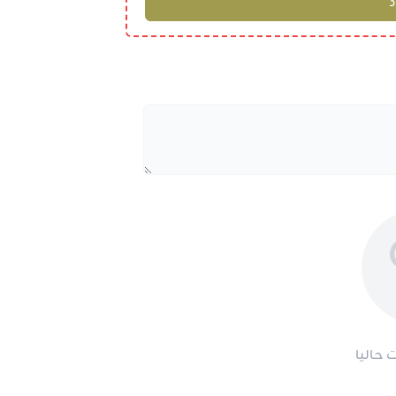
 حاليا