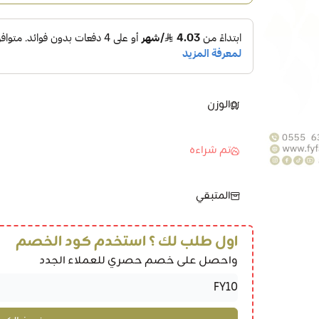
الوزن
تم شراءه
المتبقي
اول طلب لك ؟ استخدم كود الخصم
واحصل على خصم حصري للعملاء الجدد