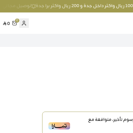
توصيل مجاني عند الطلب بمبلغ 100 ريال واك
0
0
وم تأخير، متوافقة مع