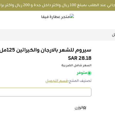
غ 100 ريال واكثر داخل جدة و 200 ريال واكثر برا جدة
متجر عطارة فيفا
سيروم للشعر بالارجان والكيراتين 125مل
28.18 SAR
السعر شامل الضريبة
متوفر
تصنيف المنتج:
قسم التجميل
الوزن