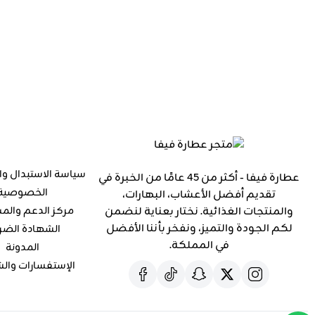
سياسة الاستبدال وا
عطارة فيفا - أكثر من 45 عامًا من الخبرة في
الخصوصية
تقديم أفضل الأعشاب، البهارات،
والمنتجات الغذائية. نختار بعناية لنضمن
مركز الدعم والم
لكم الجودة والتميز، ونفخر بأننا الأفضل
الشهادة الضر
في المملكة.
المدونة
الإستفسارات وال