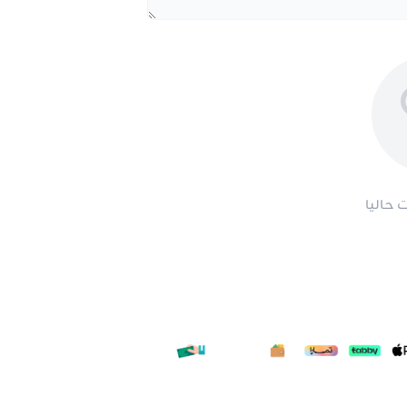
 حاليا