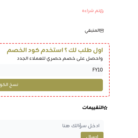
تم شراءه
المتبقي
اول طلب لك ؟ استخدم كود الخصم
واحصل على خصم حصري للعملاء الجدد
التقييمات
إرسال