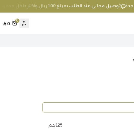
توصيل مجاني عند الطلب بمبلغ 100 ريال واكثر داخل جدة و 200 ريال واكثر برا جدة
0
0
125 جم