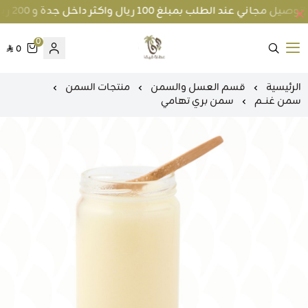
توصيل مجاني عند الطلب بمبلغ 100 ريال واكثر داخل جدة و 200 ريال واكثر برا جدة
0
0
متجر عطارة فيفا
الرئيسية
قسم العسل والسمن
منتجات السمن
سمن غنــم
سمن بري تهامي