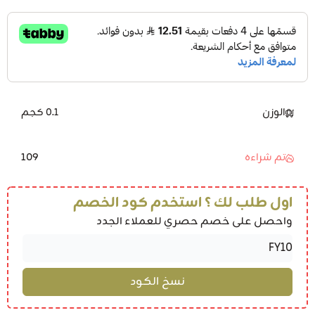
الوزن
0.1 كجم
109
تم شراءه
اول طلب لك ؟ استخدم كود الخصم
واحصل على خصم حصري للعملاء الجدد