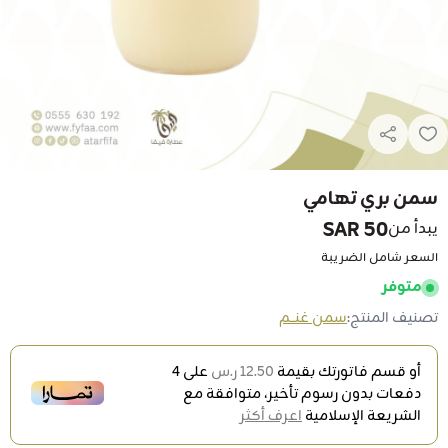
سمن بري تهامي
50 SAR
يبدأ من
السعر شامل الضريبة
متوفر
تصنيف المنتج:
سمن غنــم
أو قسم فاتورتك بقيمة
12.50 ر.س
على
4
دفعات بدون رسوم تأخير، متوافقة مع
الشريعة الإسلامية
اعرف أكثر