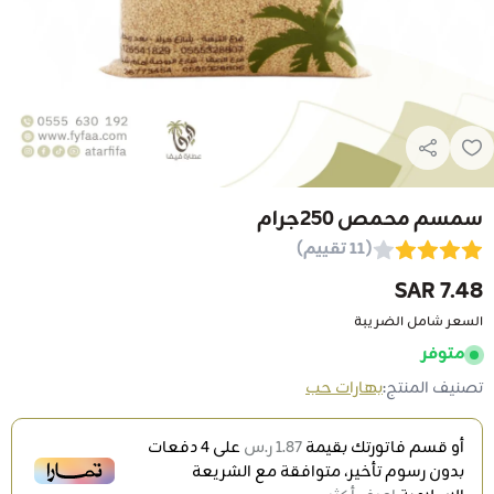
سمسم محمص 250جرام
(11 تقييم)
7.48 SAR
السعر شامل الضريبة
متوفر
تصنيف المنتج:
بهارات حب
أو قسم فاتورتك بقيمة
1.87 ر.س
على
4
دفعات
بدون رسوم تأخير، متوافقة مع الشريعة