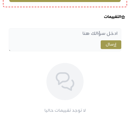
التقييمات
إرسال
لا توجد تقييمات حاليا