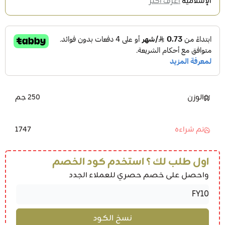
الإسلامية
اعرف أكثر
الوزن
250 جم
1747
تم شراءه
اول طلب لك ؟ استخدم كود الخصم
واحصل على خصم حصري للعملاء الجدد