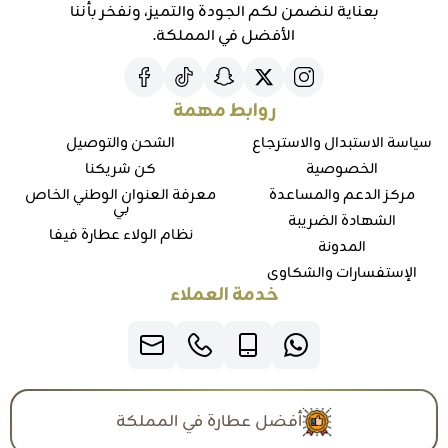
بعناية لنضمن لكم الجودة والتميز، ونفخر بأننا
الأفضل في المملكة.
روابط مهمة
سياسة الاستبدال والاسترجاع
الشحن والتوصيل
الخصوصية
كن شريكنا
مركز الدعم والمساعدة
معرفة العنوان الوطني الخاص
بي
الشهادة الضريبة
نظام الولاء عطارة فيفا
المدونة
الإستفسارات والشكاوي
خدمة العملاء
أفضل عطارة في المملكة