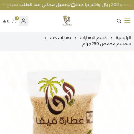
توصيل مجاني عند الطلب بمبلغ 100 ريال واكثر داخل جدة و 200 ريال واكثر برا جدة
0
0
متجر عطارة فيفا
الرئيسية
قسم البهارات
بهارات حب
سمسم محمص 250جرام