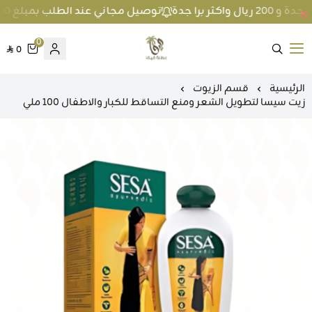
توصيل مجاني عند الطلب بمبلغ 100 ريال واكثر داخل جدة و 200 ريال واكثر برا جدة
0
0
متجر عطارة فيفا
الرئيسية
قسم الزيوت
زيت سيسا لتطويل الشعر ومنع التساقط للكبار والاطفال 100 ملي