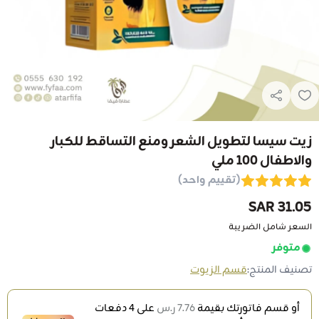
زيت سيسا لتطويل الشعر ومنع التساقط للكبار
والاطفال 100 ملي
(تقييم واحد)
31.05 SAR
السعر شامل الضريبة
متوفر
تصنيف المنتج:
قسم الزيوت
أو قسم فاتورتك بقيمة
7.76 ر.س
على
4
دفعات