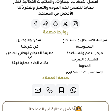
أفضل الأعشاب، البهارات، والمنتجات الغذائية. نختار
بعناية لنضمن لكم الجودة والتميز، ونفخر بأننا
الأفضل في المملكة.
روابط مهمة
سياسة الاستبدال والاسترجاع
الشحن والتوصيل
الخصوصية
كن شريكنا
مركز الدعم والمساعدة
معرفة العنوان الوطني الخاص
بي
الشهادة الضريبة
نظام الولاء عطارة فيفا
المدونة
الإستفسارات والشكاوي
خدمة العملاء
أفضل عطارة في المملكة