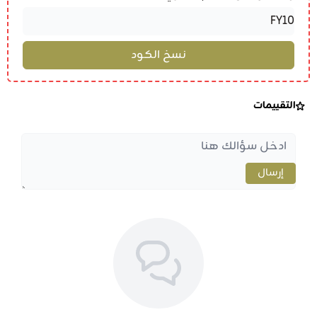
التقييمات
إرسال