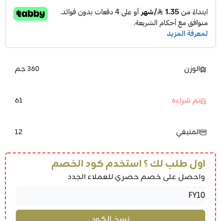
الوزن
360 جم
61
تم شراءه
12
المتبقي
اول طلب لك ؟ استخدم كود الخصم
واحصل على خصم حصري للعملاء الجدد