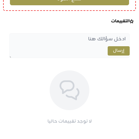
التقييمات
إرسال
لا توجد تقييمات حاليا