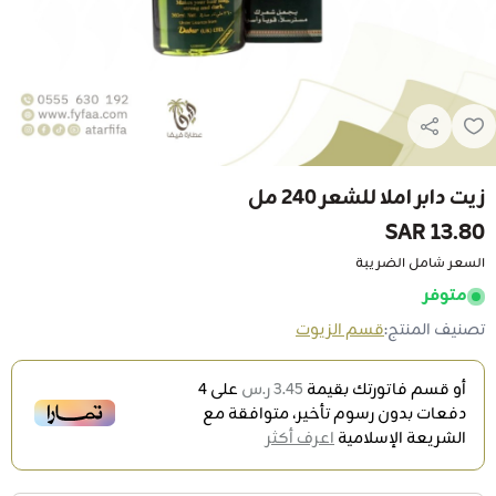
زيت دابر املا للشعر 240 مل
13.80 SAR
السعر شامل الضريبة
متوفر
تصنيف المنتج:
قسم الزيوت
أو قسم فاتورتك بقيمة
3.45 ر.س
على
4
دفعات بدون رسوم تأخير، متوافقة مع
الشريعة الإسلامية
اعرف أكثر