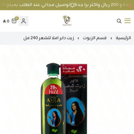
توصيل مجاني عند الطلب بمبلغ 100 ريال واكثر داخل جدة و 200 ريال واكثر برا جدة
0
0
متجر عطارة فيفا
الرئيسية
قسم الزيوت
زيت دابر املا للشعر 240 مل