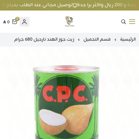
توصيل مجاني عند الطلب بمبلغ 100 ريال واكثر داخل جدة و 200 ريال واكثر برا جدة
0
0
متجر عطارة فيفا
الرئيسية
قسم التجميل
زيت جوز الهند نارجيل 680 جرام