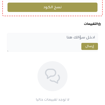
التقييمات
إرسال
لا توجد تقييمات حاليا