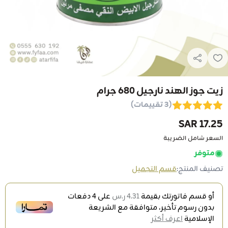
زيت جوز الهند نارجيل 680 جرام
(3 تقييمات)
17.25 SAR
السعر شامل الضريبة
متوفر
تصنيف المنتج:
قسم التجميل
أو قسم فاتورتك بقيمة
4.31 ر.س
على
4
دفعات
بدون رسوم تأخير، متوافقة مع الشريعة
الإسلامية
اعرف أكثر