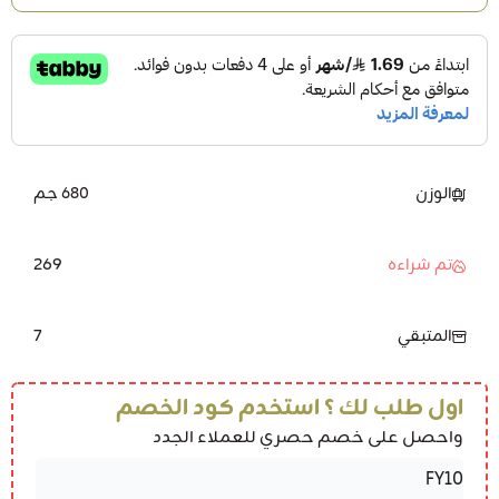
الوزن
680 جم
269
تم شراءه
7
المتبقي
اول طلب لك ؟ استخدم كود الخصم
واحصل على خصم حصري للعملاء الجدد