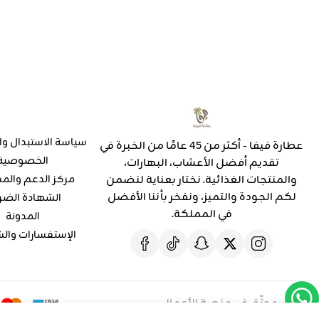
سياسة الاستبدال وا
عطارة فيفا - أكثر من 45 عامًا من الخبرة في
الخصوصية
تقديم أفضل الأعشاب، البهارات،
والمنتجات الغذائية. نختار بعناية لنضمن
مركز الدعم والم
لكم الجودة والتميز، ونفخر بأننا الأفضل
الشهادة الضر
في المملكة.
المدونة
الإستفسارات وال
موثّق في منصة الأعمال