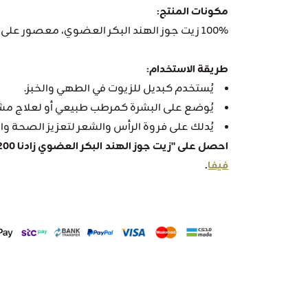
مكونات المنتج:
100% زيت جوز الهند البكر العضوي، معصور على البارد.
طريقة الاستخدام:
يُستخدم كبديل للزيوت في الطهي والخبز.
يُوضع على البشرة كمرطب طبيعي أو لعلاج مشا
يُدلك على فروة الرأس والشعر لتعزيز الصحة وا
احصل على "زيت جوز الهند البكر العضوي زادنا 200 مل" من أفضل عطارة في المملكة
فيفا
.