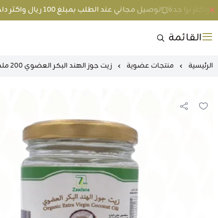
توصيل مجاني عند الطلب بمبلغ 100 ريال واكثر داخل جدة و 200 ريال واكثر برا جدة
القائمة
الرئيسية
منتجات عضوية
زيت جوز الهند البكر العضوي 200 ملم زادنا