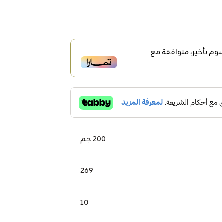
م تأخير، متوافقة مع
200 جم
269
10