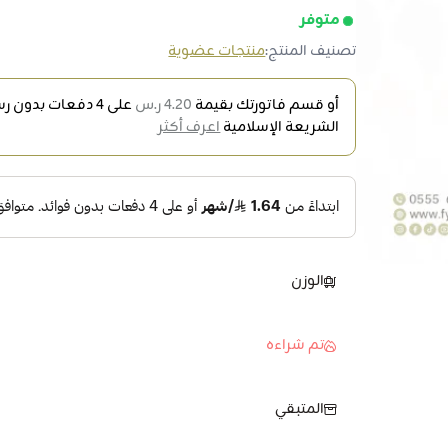
متوفر
تصنيف المنتج:
منتجات عضوية
أو قسم فاتورتك بقيمة
4.20 ر.س
على
4
دفعات بدون رسو
الشريعة الإسلامية
اعرف أكثر
الوزن
تم شراءه
المتبقي