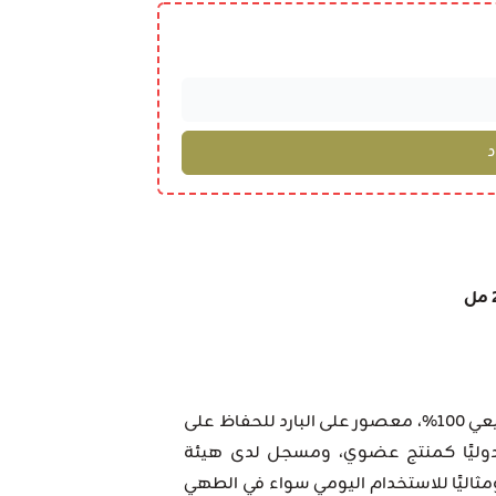
هو زيت طبيعي 100%، معصور على البارد للحفاظ على
ده دوليًا كمنتج عضوي، ومسجل لدى هيئة
ومثاليًا للاستخدام اليومي سواء في الطهي