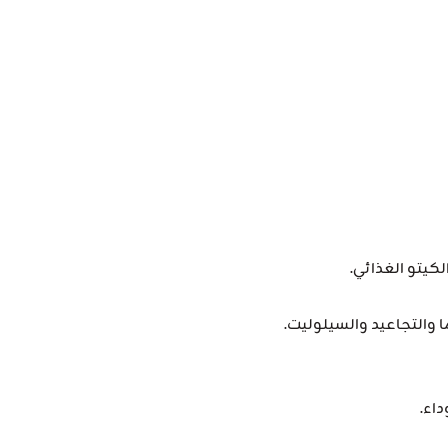
يتو الغذائي.
والتجاعيد والسيلوليت.
اء.