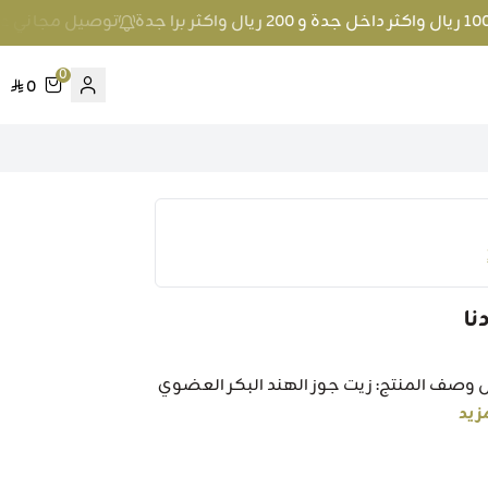
توصيل مجاني عند الطلب بمبلغ 100 ريال واكثر
0
0
لمنتج: زيت جوز الهند البكر العضوي زادنا 200 مل وصف المنتج: زيت جوز الهند البكر العضوي
زيد