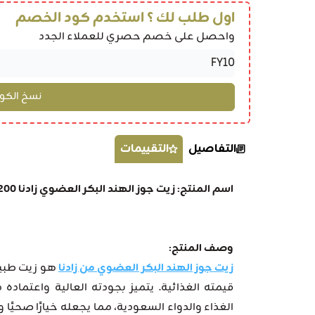
اول طلب لك ؟ استخدم كود الخصم
واحصل على خصم حصري للعملاء الجدد
التفاصيل
التقييمات
اسم المنتج: زيت جوز الهند البكر العضوي زادنا 200 مل
وصف المنتج:
زيت جوز الهند البكر العضوي من زادنا
قيمته الغذائية. يتميز بجودته العالية واعتما
الغذاء والدواء السعودية، مما يجعله خيارًا صحيًا 