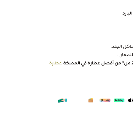
كل الجلد.
للمعان.
عطارة