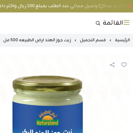
توصيل مجاني عند الطلب بمبلغ 100 ريال واكثر داخل جدة و 200 ريال واكثر برا جدة
القائمة
الرئيسية
قسم التجميل
زيت جوز الهند ارض الطبيعه 500 مل