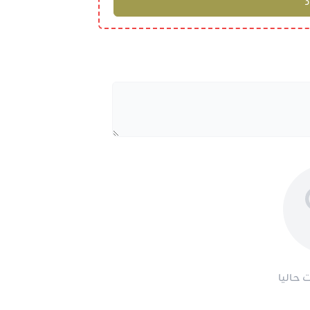
 حاليا