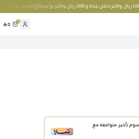
توصيل مجاني عند الطلب بمبلغ 100 ريال واكثر
0
0
وم تأخير، متوافقة مع