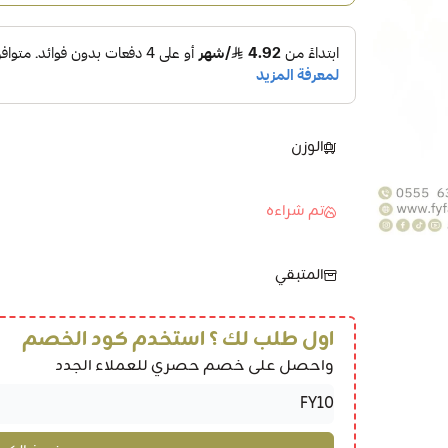
الوزن
تم شراءه
المتبقي
اول طلب لك ؟ استخدم كود الخصم
واحصل على خصم حصري للعملاء الجدد