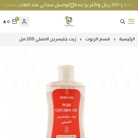
توصيل مجاني عند الطلب بمبلغ 100 ريال واكثر داخل جدة و 200 ريال واكثر برا جدة
0
0
متجر عطارة فيفا
الرئيسية
قسم الزيوت
زيت جليسرين الاصلي 200 مل