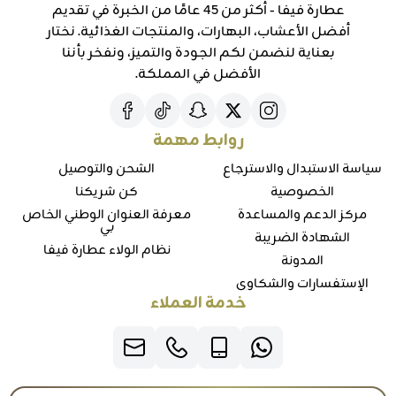
عطارة فيفا - أكثر من 45 عامًا من الخبرة في تقديم
أفضل الأعشاب، البهارات، والمنتجات الغذائية. نختار
بعناية لنضمن لكم الجودة والتميز، ونفخر بأننا
الأفضل في المملكة.
روابط مهمة
سياسة الاستبدال والاسترجاع
الشحن والتوصيل
الخصوصية
كن شريكنا
مركز الدعم والمساعدة
معرفة العنوان الوطني الخاص
بي
الشهادة الضريبة
نظام الولاء عطارة فيفا
المدونة
الإستفسارات والشكاوي
خدمة العملاء