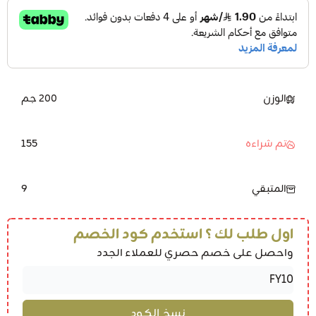
الوزن
200 جم
155
تم شراءه
9
المتبقي
اول طلب لك ؟ استخدم كود الخصم
واحصل على خصم حصري للعملاء الجدد