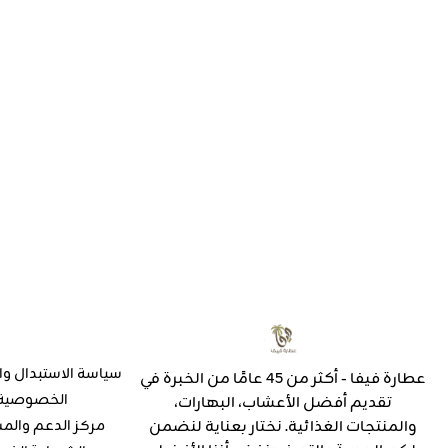
سياسة الاستبدال وا
عطارة فيفا - أكثر من 45 عامًا من الخبرة في
الخصوصية
تقديم أفضل الأعشاب، البهارات،
والمنتجات الغذائية. نختار بعناية لنضمن
مركز الدعم والم