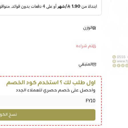
الوزن
تم شراءه
المتبقي
اول طلب لك ؟ استخدم كود الخصم
واحصل على خصم حصري للعملاء الجدد