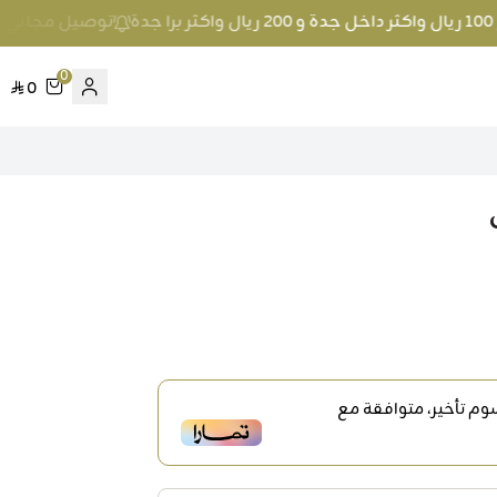
توصيل مجاني عند الطلب بمبلغ 100 ريال وا
0
0
م تأخير، متوافقة مع