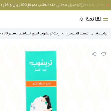
توصيل مجاني عند الطلب بمبلغ 100 ريال واكثر داخل جدة و 200 ريال واكثر برا جدة
القائمة
الرئيسية
قسم التجميل
زيت تريشوب لمنع تساقط الشعر 200 مل