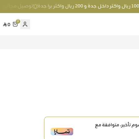
توصيل مجاني عند الطلب بمبلغ 100 ريال واك
0
0
م تأخير، متوافقة مع