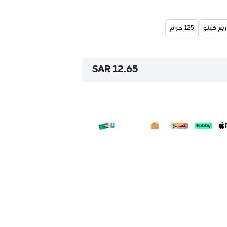
ربع كيلو
125 جرام
12.65 SAR