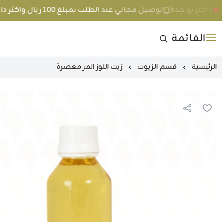
توصيل مجاني عند الطلب بمبلغ 100 ريال واكثر داخل جدة و 200 ريال واكثر برا جدة
القائمة
الرئيسية
قسم الزيوت
زيت اللوز المر معصرة