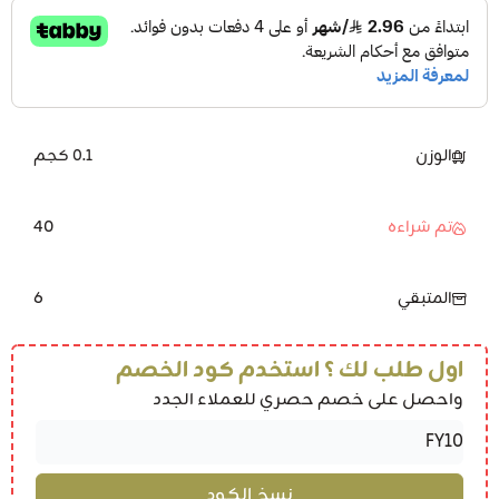
الوزن
0.1 كجم
40
تم شراءه
6
المتبقي
اول طلب لك ؟ استخدم كود الخصم
واحصل على خصم حصري للعملاء الجدد