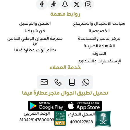
روابط مهمة
سياسة الاستبدال والاسترجاع
الشحن والتوصيل
الخصوصية
كن شريكنا
مركز الدعم والمساعدة
معرفة العنوان الوطني الخاص
بي
الشهادة الضريبة
نظام الولاء عطارة فيفا
المدونة
الإستفسارات والشكاوي
خدمة العملاء
تحميل تطبيق الجوال متجر عطارة فيفا
الرقم الضريبي
السجل التجاري
310428147800003
4030127828