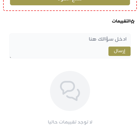
التقييمات
إرسال
لا توجد تقييمات حاليا