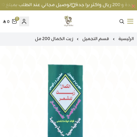
توصيل مجاني عند الطلب بمبلغ 100 ريال واكثر داخل جدة و 200 ريال واكثر برا جدة
0
0
متجر عطارة فيفا
الرئيسية
قسم التجميل
زيت الكمال 200 مل