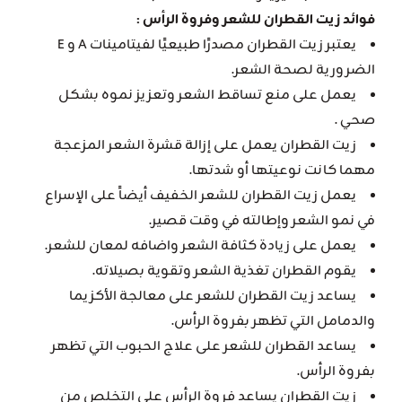
فوائد زيت القطران للشعر وفروة الرأس :
يعتبر زيت القطران مصدرًا طبيعيًا لفيتامينات A و E
الضرورية لصحة الشعر.
يعمل على منع تساقط الشعر وتعزيز نموه بشكل
صحي .
زيت القطران يعمل على إزالة قشرة الشعر المزعجة
مهما كانت نوعيتها أو شدتها.
يعمل زيت القطران للشعر الخفيف أيضاً على الإسراع
في نمو الشعر وإطالته في وقت قصير.
يعمل على زيادة كثافة الشعر واضافه لمعان للشعر.
يقوم القطران تغذية الشعر وتقوية بصيلاته.
يساعد زيت القطران للشعر على معالجة الأكزيما
والدمامل التي تظهر بفروة الرأس.
يساعد القطران للشعر على علاج الحبوب التي تظهر
بفروة الرأس.
زيت القطران يساعد فروة الرأس على التخلص من