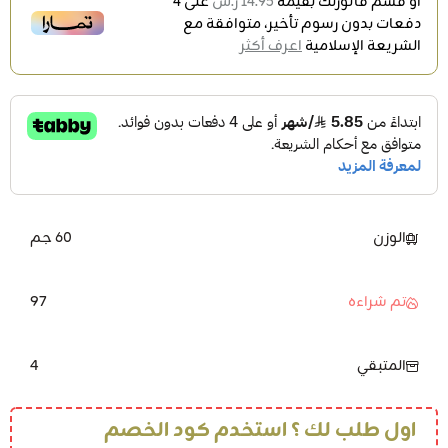
أو قسم فاتورتك بقيمة
14.95 ر.س
على
4
دفعات بدون رسوم تأخير، متوافقة مع
الشريعة الإسلامية
اعرف أكثر
الوزن
60 جم
97
تم شراءه
4
المتبقي
اول طلب لك ؟ استخدم كود الخصم