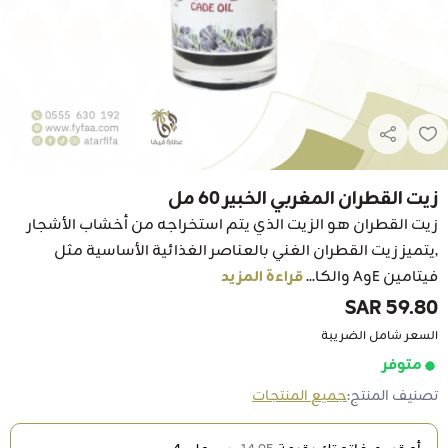
زيت القطران المغربي الخبير 60 مل
زيت القطران هو الزيت الذي يتم استخراجه من أخشاب الأشجار
,يتميز زيت القطران الغني بالعناصر الغذائية الأساسية مثل
فيتامين EوA والكا...
قراءة المزيد
59.80 SAR
السعر شامل الضريبة
متوفر
تصنيف المنتج:
جميع المنتجات