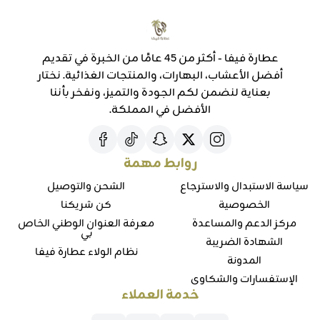
عطارة فيفا - أكثر من 45 عامًا من الخبرة في تقديم
أفضل الأعشاب، البهارات، والمنتجات الغذائية. نختار
بعناية لنضمن لكم الجودة والتميز، ونفخر بأننا
الأفضل في المملكة.
روابط مهمة
سياسة الاستبدال والاسترجاع
الشحن والتوصيل
الخصوصية
كن شريكنا
مركز الدعم والمساعدة
معرفة العنوان الوطني الخاص
بي
الشهادة الضريبة
نظام الولاء عطارة فيفا
المدونة
الإستفسارات والشكاوي
خدمة العملاء