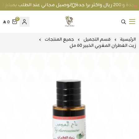
توصيل مجاني عند الطلب بمبلغ 100 ريال واكثر داخل جدة و 200 ريال واكثر برا جدة
0
0
متجر عطارة فيفا
الرئيسية
قسم التجميل
جميع المنتجات
زيت القطران المغربي الخبير 60 مل