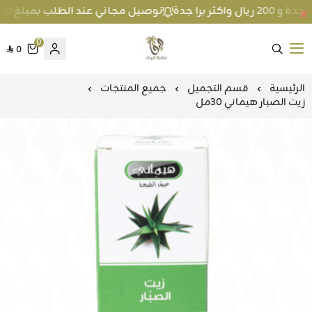
توصيل مجاني عند الطلب بمبلغ 100 ريال واكثر داخل جدة و 200 ريال واكثر برا جدة
0
0
متجر عطارة فيفا
الرئيسية
قسم التجميل
جميع المنتجات
زيت الصبار هيماني 30مل