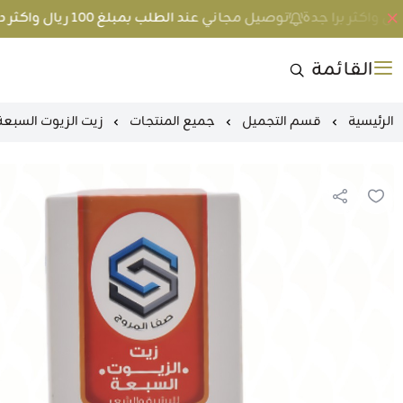
توصيل مجاني عند الطلب بمبلغ 100 ريال واكثر داخل جدة و 200 ريال واكثر برا جدة
القائمة
الرئيسية
قسم التجميل
جميع المنتجات
زيت الزيوت السبعة صف