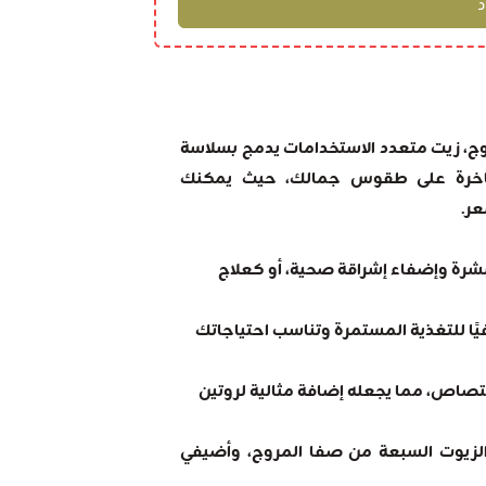
وج، زيت متعدد الاستخدامات يدمج بسلاسة
فاخرة على طقوس جمالك، حيث يمكنك
ر.
بشرة وإضفاء إشراقة صحية، أو كعلاج
ل توفر إمدادًا كافيًا للتغذية المستمرة وتناسب احتياجاتك
صاص، مما يجعله إضافة مثالية لروتين
لزيوت السبعة من صفا المروج، وأضيفي