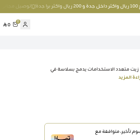
توصيل مجاني عند الطلب بمبلغ 100 ريال 
0
0
 زيت متعدد الاستخدامات يدمج بسلاسة في
اءة المزيد
م تأخير، متوافقة مع