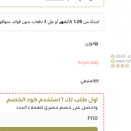
الوزن
تم شراءه
المتبقي
اول طلب لك ؟ استخدم كود الخصم
واحصل على خصم حصري للعملاء الجدد