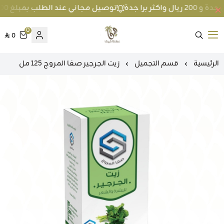
توصيل مجاني عند الطلب بمبلغ 100 ريال واكثر داخل جدة و 200 ريال واكثر برا جدة
0
0
متجر عطارة فيفا
الرئيسية
قسم التجميل
زيت الجرجير صفا المروج 125 مل