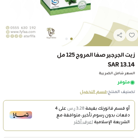
زيت الجرجير صفا المروج 125 مل
13.14 SAR
السعر شامل الضريبة
متوفر
تصنيف المنتج:
قسم التجميل
أو قسم فاتورتك بقيمة
3.28 ر.س
على
4
دفعات بدون رسوم تأخير، متوافقة مع
الشريعة الإسلامية
اعرف أكثر