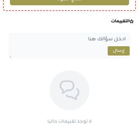
التقييمات
إرسال
لا توجد تقييمات حاليا