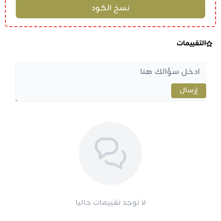
التقييمات
إرسال
لا توجد تقييمات حاليا