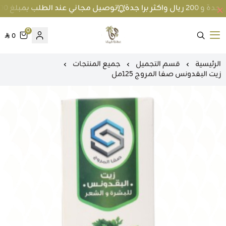
توصيل مجاني عند الطلب بمبلغ 100 ريال واكثر داخل جدة و 200 ريال واكثر برا جدة
0
0
متجر عطارة فيفا
الرئيسية
قسم التجميل
جميع المنتجات
زيت البقدونس صفا المروج 125مل