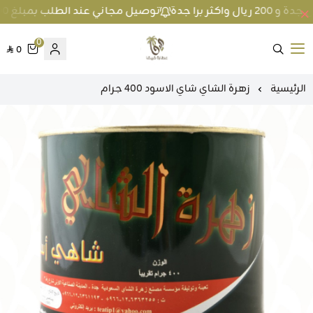
توصيل مجاني عند الطلب بمبلغ 100 ريال واكثر داخل جدة و 200 ريال واكثر برا جدة
0
0
متجر عطارة فيفا
الرئيسية
زهرة الشاي شاي الاسود 400 جرام