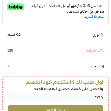
الوزن
0.1 كجم
128
تم شراءه
11
المتبقي
اول طلب لك ؟ استخدم كود الخصم
واحصل على خصم حصري للعملاء الجدد