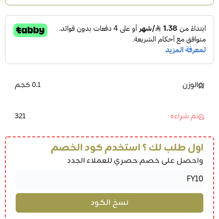
الوزن
0.1 كجم
321
تم شراءه
اول طلب لك ؟ استخدم كود الخصم
واحصل على خصم حصري للعملاء الجدد