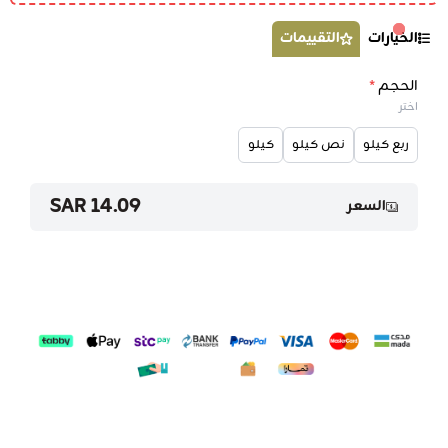
الخيارات
التقييمات
الحجم
*
اختر
ربع كيلو
نص كيلو
كيلو
14.09 SAR
السعر