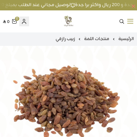
توصيل مجاني عند الطلب بمبلغ 100 ريال واكثر داخل جدة و 200 ريال واكثر برا جدة
0
0
متجر عطارة فيفا
الرئيسية
منتجات اللمة
زبيب رازقي