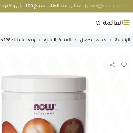
توصيل مجاني عند الطلب بمبلغ 100 ريال واكثر داخل جدة و 200 ريال واكثر برا جدة
القائمة
الرئيسية
قسم التجميل
العناية بالبشرة
زبدة الشيا ناو 198 مل