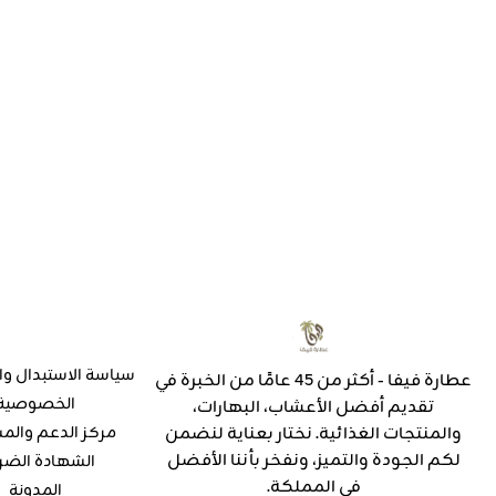
سياسة الاستبدال وا
عطارة فيفا - أكثر من 45 عامًا من الخبرة في
الخصوصية
تقديم أفضل الأعشاب، البهارات،
والمنتجات الغذائية. نختار بعناية لنضمن
مركز الدعم والم
لكم الجودة والتميز، ونفخر بأننا الأفضل
الشهادة الضر
في المملكة.
المدونة