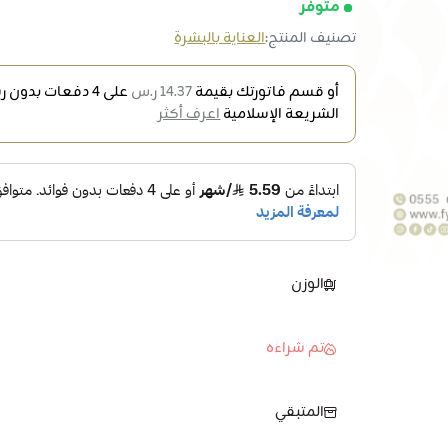
متوفر
تصنيف المنتج:
العناية بالبشرة
أو قسم فاتورتك بقيمة
14.37 ر.س
على
4
دفعات بدون رس
الشريعة الإسلامية
اعرف أكثر
الوزن
تم شراءه
المتبقي