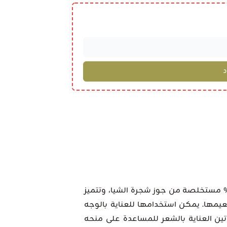
 زبدة شيا طبيعية 100% مستخلصة من جوز شجرة الشيا، وتتميز
عيمها. يمكن استخدامها للعناية بالوجه
ن العناية بالشعر للمساعدة على منحه