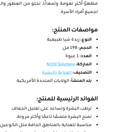
مظهرًا أكثر نعومة ولمعانًا. تخلو من العطور وا
لجميع أفراد الأسرة.
مواصفات المنتج:
النوع:
زبدة شيا طبيعية
الحجم:
198 مل
العدد:
1 عبوة
الماركة:
NOW Solutions
التصنيف:
العناية بالبشرة
بلد المنشأ:
الولايات المتحدة الأمريكية
الفوائد الرئيسية للمنتج:
ترطب البشرة وتساعد على تقليل الجفاف.
تمنح البشرة ملمسًا ناعمًا وأكثر مرونة.
مناسبة للعناية بالمناطق الجافة مثل الكوعين 