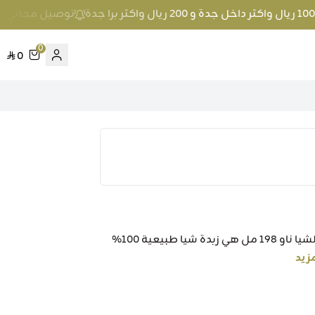
توصيل مجاني عند الطلب بمبلغ 100 ريال واكث
0
0
اسم المنتج:زبدة الشيا ناو 198 مل وصف المنتج: زبدة الشيا ناو 198 مل هي زبدة شيا طبيعية 100%
مزيد