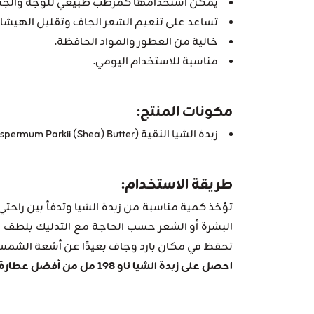
يمكن استخدامها كمرطب طبيعي للوجه والج
تساعد على تنعيم الشعر الجاف وتقليل الهيشان
خالية من العطور والمواد الحافظة.
مناسبة للاستخدام اليومي.
مكونات المنتج:
زبدة الشيا النقية (Butyrospermum Parkii (Shea) Butter) بنسبة 100%.
طريقة الاستخدام:
تؤخذ كمية مناسبة من زبدة الشيا وتدفأ بين راحتي
البشرة أو الشعر حسب الحاجة مع التدليك بلطف ح
تحفظ في مكان بارد وجاف بعيدًا عن أشعة الشمس 
احصل على زبدة الشيا ناو 198 مل من أفضل عطارة في المملكة