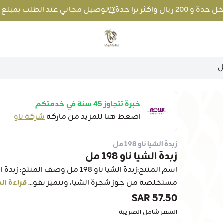
توصيل مجاني عند الطلب بمبلغ 100 ريال واكثر داخل جدة و 200 ريال واكثر برا جدة
متجر عطارة فيفا
خبرة تتجاوز 45 سنة في خدمتكم
اضغط هنا للمزيد من ماركة
شركة ناو
زبدة الشيا ناو 198 مل
زبدة الشيا ناو 198 مل
مستخلصة من جوز شجرة الشيا، وتتميز بقو...
قراءة ال
57.50 SAR
السعر شامل الضريبة